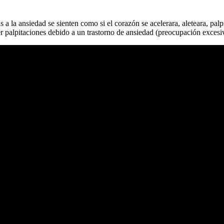
 a la ansiedad se sienten como si el corazón se acelerara, aleteara, palp
r palpitaciones debido a un trastorno de ansiedad (preocupación excesiv