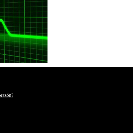
corazón?