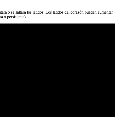
itara o se saltara los latidos. Los latidos del corazón pueden aumentar
a o persistente).