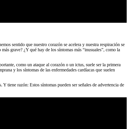
emos sentido que nuestro corazón se acelera y nuestra respiración se
lgo más grave? ¿Y qué hay de los síntomas más “inusuales”, como la
ortante, como un ataque al corazón o un ictus, suele ser la primera
emprana y los síntomas de las enfermedades cardíacas que suelen
s. Y tiene razón: Estos síntomas pueden ser señales de advertencia de