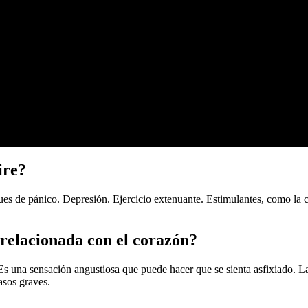
ire?
ues de pánico. Depresión. Ejercicio extenuante. Estimulantes, como la c
 relacionada con el corazón?
 Es una sensación angustiosa que puede hacer que se sienta asfixiado. La
asos graves.