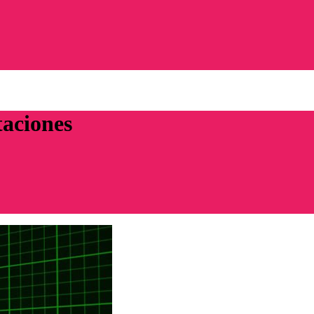
taciones