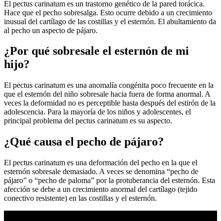
El pectus carinatum es un trastorno genético de la pared torácica.
Hace que el pecho sobresalga. Esto ocurre debido a un crecimiento
inusual del cartílago de las costillas y el esternón. El abultamiento da
al pecho un aspecto de pájaro.
¿Por qué sobresale el esternón de mi
hijo?
El pectus carinatum es una anomalía congénita poco frecuente en la
que el esternón del niño sobresale hacia fuera de forma anormal. A
veces la deformidad no es perceptible hasta después del estirón de la
adolescencia. Para la mayoría de los niños y adolescentes, el
principal problema del pectus carinatum es su aspecto.
¿Qué causa el pecho de pájaro?
El pectus carinatum es una deformación del pecho en la que el
esternón sobresale demasiado. A veces se denomina “pecho de
pájaro” o “pecho de paloma” por la protuberancia del esternón. Esta
afección se debe a un crecimiento anormal del cartílago (tejido
conectivo resistente) en las costillas y el esternón.