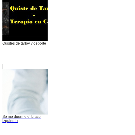
Quistes de tarlov y deporte
Se me duerme el brazo
izquierdo