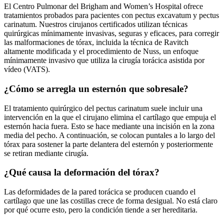
El Centro Pulmonar del Brigham and Women’s Hospital ofrece
tratamientos probados para pacientes con pectus excavatum y pectus
carinatum. Nuestros cirujanos certificados utilizan técnicas
quirúrgicas mínimamente invasivas, seguras y eficaces, para corregir
las malformaciones de tórax, incluida la técnica de Ravitch
altamente modificada y el procedimiento de Nuss, un enfoque
mínimamente invasivo que utiliza la cirugía torácica asistida por
vídeo (VATS).
¿Cómo se arregla un esternón que sobresale?
El tratamiento quirúrgico del pectus carinatum suele incluir una
intervención en la que el cirujano elimina el cartílago que empuja el
esternón hacia fuera. Esto se hace mediante una incisión en la zona
media del pecho. A continuación, se colocan puntales a lo largo del
tórax para sostener la parte delantera del esternón y posteriormente
se retiran mediante cirugía.
¿Qué causa la deformación del tórax?
Las deformidades de la pared torácica se producen cuando el
cartílago que une las costillas crece de forma desigual. No está claro
por qué ocurre esto, pero la condición tiende a ser hereditaria.