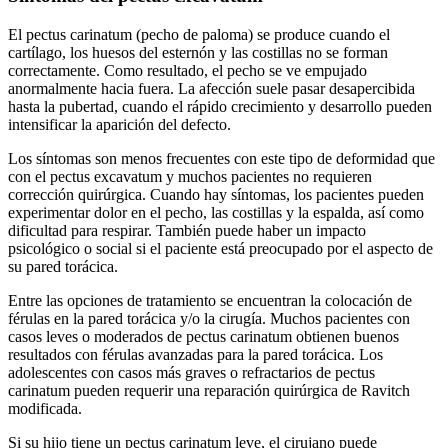
El pectus carinatum (pecho de paloma) se produce cuando el
cartílago, los huesos del esternón y las costillas no se forman
correctamente. Como resultado, el pecho se ve empujado
anormalmente hacia fuera. La afección suele pasar desapercibida
hasta la pubertad, cuando el rápido crecimiento y desarrollo pueden
intensificar la aparición del defecto.
Los síntomas son menos frecuentes con este tipo de deformidad que
con el pectus excavatum y muchos pacientes no requieren
corrección quirúrgica. Cuando hay síntomas, los pacientes pueden
experimentar dolor en el pecho, las costillas y la espalda, así como
dificultad para respirar. También puede haber un impacto
psicológico o social si el paciente está preocupado por el aspecto de
su pared torácica.
Entre las opciones de tratamiento se encuentran la colocación de
férulas en la pared torácica y/o la cirugía. Muchos pacientes con
casos leves o moderados de pectus carinatum obtienen buenos
resultados con férulas avanzadas para la pared torácica. Los
adolescentes con casos más graves o refractarios de pectus
carinatum pueden requerir una reparación quirúrgica de Ravitch
modificada.
Si su hijo tiene un pectus carinatum leve, el cirujano puede