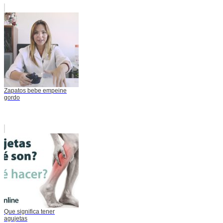
Zapatos bebe empeine
gordo
Que significa tener
agujetas