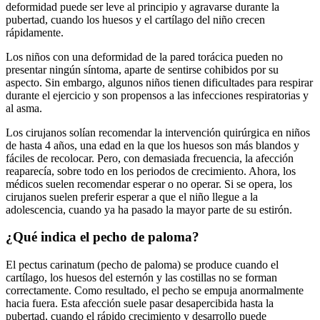
deformidad puede ser leve al principio y agravarse durante la
pubertad, cuando los huesos y el cartílago del niño crecen
rápidamente.
Los niños con una deformidad de la pared torácica pueden no
presentar ningún síntoma, aparte de sentirse cohibidos por su
aspecto. Sin embargo, algunos niños tienen dificultades para respirar
durante el ejercicio y son propensos a las infecciones respiratorias y
al asma.
Los cirujanos solían recomendar la intervención quirúrgica en niños
de hasta 4 años, una edad en la que los huesos son más blandos y
fáciles de recolocar. Pero, con demasiada frecuencia, la afección
reaparecía, sobre todo en los periodos de crecimiento. Ahora, los
médicos suelen recomendar esperar o no operar. Si se opera, los
cirujanos suelen preferir esperar a que el niño llegue a la
adolescencia, cuando ya ha pasado la mayor parte de su estirón.
¿Qué indica el pecho de paloma?
El pectus carinatum (pecho de paloma) se produce cuando el
cartílago, los huesos del esternón y las costillas no se forman
correctamente. Como resultado, el pecho se empuja anormalmente
hacia fuera. Esta afección suele pasar desapercibida hasta la
pubertad, cuando el rápido crecimiento y desarrollo puede