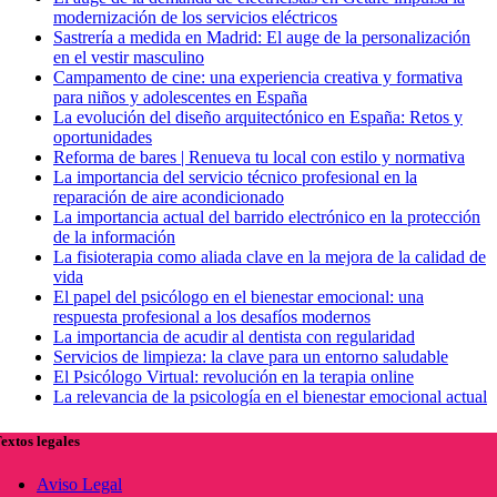
modernización de los servicios eléctricos
Sastrería a medida en Madrid: El auge de la personalización
en el vestir masculino
Campamento de cine: una experiencia creativa y formativa
para niños y adolescentes en España
La evolución del diseño arquitectónico en España: Retos y
oportunidades
Reforma de bares | Renueva tu local con estilo y normativa
La importancia del servicio técnico profesional en la
reparación de aire acondicionado
La importancia actual del barrido electrónico en la protección
de la información
La fisioterapia como aliada clave en la mejora de la calidad de
vida
El papel del psicólogo en el bienestar emocional: una
respuesta profesional a los desafíos modernos
La importancia de acudir al dentista con regularidad
Servicios de limpieza: la clave para un entorno saludable
El Psicólogo Virtual: revolución en la terapia online
La relevancia de la psicología en el bienestar emocional actual
extos legales
Aviso Legal