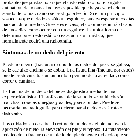
probable que puedas notar que el dedo está roto por el ángulo
antinatural del mismo. Incluso es posible que haya escuchado un
sonido de rotura cuando se produjo la lesión. Si en un principio
sospechas que el dedo es sólo un esguince, puedes esperar unos días
para acudir al médico. Si este es el caso, el dolor no remitirá al cabo
de unos días como ocurre con un esguince. La única forma de
determinar si el dedo está roto es acudir a un médico, que
normalmente pedirá una radiografía.
Síntomas de un dedo del pie roto
Puede romperse (fracturarse) uno de los dedos del pie si se golpea,
se le cae algo encima o se dobla. Una fisura fina (fractura por estrés)
puede producirse tras un aumento repentino de la actividad, como
correr o caminar.
La fractura de un dedo del pie se diagnostica mediante una
exploración física. El profesional de la salud buscará hinchazón,
manchas moradas o negras y azules, y sensibilidad. Puede ser
necesaria una radiografía para determinar si el dedo está roto o
dislocado.
Los cuidados en casa tras la rotura de un dedo del pie incluyen la
aplicación de hielo, la elevación del pie y el reposo. El tratamiento
médico de la fractura de un dedo del pie depende del dedo que se