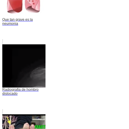
Que tan grave es la
neumonia
Radiografia de hombro
dislocado