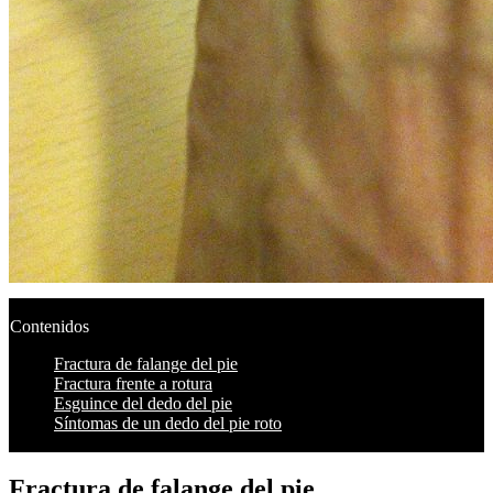
Contenidos
Fractura de falange del pie
Fractura frente a rotura
Esguince del dedo del pie
Síntomas de un dedo del pie roto
Fractura de falange del pie