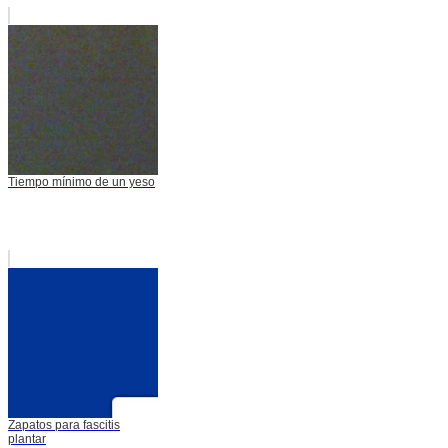
Tiempo mínimo de un yeso
Zapatos para fascitis
plantar