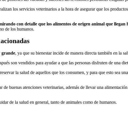
alizan los servicios veterinarios a la hora de asegurar que los produc
mirando con detalle que los alimentos de origen animal que llegan 
como de los humanos.
lacionadas
y grande
, ya que su bienestar incide de manera directa también en la sa
spués son vendidos para ayudar a que las personas disfruten de una diet
reservar la salud de aquellos que los consumen, y para que esto sea una 
 de buenas atenciones veterinarias, además de llevar una alimentación 
 cuidar de la salud en general, tanto de animales como de humanos.