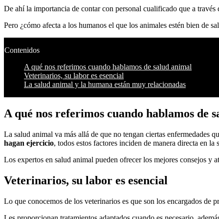
De ahí la importancia de contar con personal cualificado que a través
Pero ¿cómo afecta a los humanos el que los animales estén bien de s
Contenidos
A qué nos referimos cuando hablamos de salud animal
Veterinarios, su labor es esencial
La salud animal y la humana están muy relacionadas
A qué nos referimos cuando hablamos de s
La salud animal va más allá de que no tengan ciertas enfermedades qu
hagan ejercicio
, todos estos factores inciden de manera directa en la
Los expertos en salud animal pueden ofrecer los mejores consejos y at
Veterinarios, su labor es esencial
Lo que conocemos de los veterinarios es que son los encargados de pre
Les proporcionan tratamientos adaptados cuando es necesario, además d