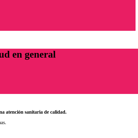
lud en general
na atención sanitaria de calidad.
nas.