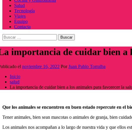
Cocina y Gastronomía
Salud
Tecnología
Viajes
Equipo
Contacta
Buscar:
La importancia de cuidar bien a l
ublicado el
noviembre 16, 2022
Por
Juan Pablo Torralba
Inicio
salud
La importancia de cuidar bien a los animales para favorecer la sal
Que los animales se encuentren en buen estado repercute en el bie
Tener animales, bien sean mascotas o animales de granja, bien cuidados
Los animales nos acompañan a lo largo de nuestra vida y que ellos es