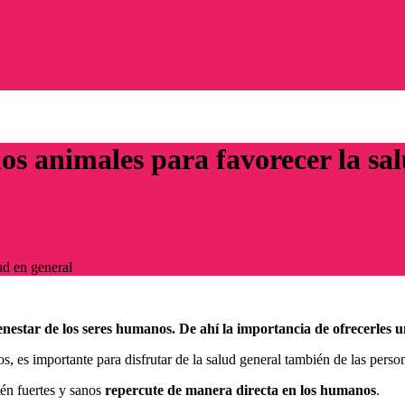
os animales para favorecer la sa
ud en general
nestar de los seres humanos. De ahí la importancia de ofrecerles u
, es importante para disfrutar de la salud general también de las perso
tén fuertes y sanos
repercute de manera directa en los humanos
.