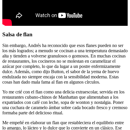
Salsa de flan
Sin embargo, Andrés ha reconocido que esos flanes pueden no ser
los más logrados; a menudo se cocinan a una temperatura demasiado
alta y tienden a volverse granulosos o gomosos. En muchas cocinas
de restaurantes, los cocineros no se molestan en caramelizar el
azúcar por completo, lo que da lugar a un postre enfermizamente
dulce. Además, como dijo Button, el sabor de la yema de huevo
endulzada no siempre encaja con la sensibilidad moderna. Estas
cosas han dado mala fama al flan en algunos círculos.
Yo me crié con el flan como una delicia extraescolar, servida en los
restaurantes cubano-chinos de Manhattan que alimentaban a los
expatriados con café con leche, sopa de wonton y nostalgia. Poner
una cuchara de caramelo ámbar sobre cada bocado fresco y cremoso
formaba parte del delicioso ritual.
Me empeñé en elaborar un flan que restableciera el equilibrio entre
lo amargo, lo lácteo y lo dulce que lo convierte en un clásico. Ese