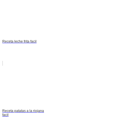
Receta leche frita facil
Receta patatas a la riojana
facil