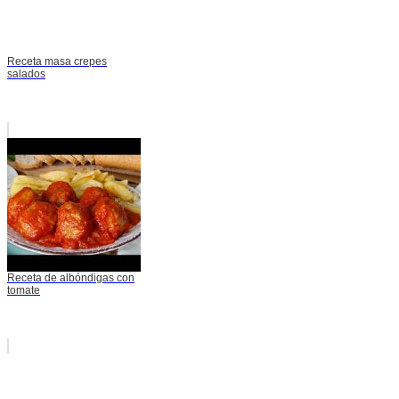
Receta masa crepes
salados
Receta de albóndigas con
tomate