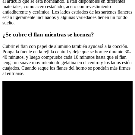
al artículo que se está horneando. Están disponibles en diferentes
materiales, como acero estañado, acero con revestimiento
antiadherente y cerámica. Los lados estriados de las sartenes flaneras
están ligeramente inclinados y algunas variedades tienen un fondo
suelto.
¿Se cubre el flan mientras se hornea?
Cubrir el flan con papel de aluminio también ayudará a la cocción.
Ponga la fuente en la rejilla central y deje que se hornee durante 30-
40 minutos, y luego compruebe cada 10 minutos hasta que el flan
tenga un suave movimiento de gelatina en el centro y los lados estén
cuajados. Cuando saque los flanes del horno se pondrán más firmes
al enfriarse.