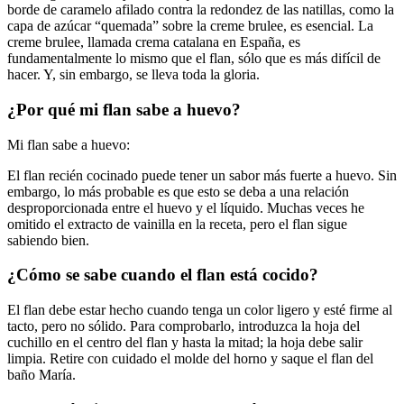
borde de caramelo afilado contra la redondez de las natillas, como la
capa de azúcar “quemada” sobre la creme brulee, es esencial. La
creme brulee, llamada crema catalana en España, es
fundamentalmente lo mismo que el flan, sólo que es más difícil de
hacer. Y, sin embargo, se lleva toda la gloria.
¿Por qué mi flan sabe a huevo?
Mi flan sabe a huevo:
El flan recién cocinado puede tener un sabor más fuerte a huevo. Sin
embargo, lo más probable es que esto se deba a una relación
desproporcionada entre el huevo y el líquido. Muchas veces he
omitido el extracto de vainilla en la receta, pero el flan sigue
sabiendo bien.
¿Cómo se sabe cuando el flan está cocido?
El flan debe estar hecho cuando tenga un color ligero y esté firme al
tacto, pero no sólido. Para comprobarlo, introduzca la hoja del
cuchillo en el centro del flan y hasta la mitad; la hoja debe salir
limpia. Retire con cuidado el molde del horno y saque el flan del
baño María.