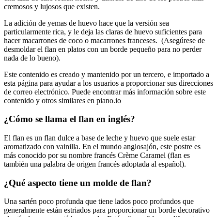
cremosos y lujosos que existen.
La adición de yemas de huevo hace que la versión sea
particularmente rica, y le deja las claras de huevo suficientes para
hacer macarrones de coco o macarrones franceses. (Asegúrese de
desmoldar el flan en platos con un borde pequeño para no perder
nada de lo bueno).
Este contenido es creado y mantenido por un tercero, e importado a
esta página para ayudar a los usuarios a proporcionar sus direcciones
de correo electrónico. Puede encontrar más información sobre este
contenido y otros similares en piano.io
¿Cómo se llama el flan en inglés?
El flan es un flan dulce a base de leche y huevo que suele estar
aromatizado con vainilla. En el mundo anglosajón, este postre es
más conocido por su nombre francés Crème Caramel (flan es
también una palabra de origen francés adoptada al español).
¿Qué aspecto tiene un molde de flan?
Una sartén poco profunda que tiene lados poco profundos que
generalmente están estriados para proporcionar un borde decorativo