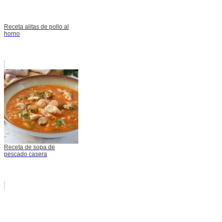
Receta alitas de pollo al
horno
Receta de sopa de
pescado casera