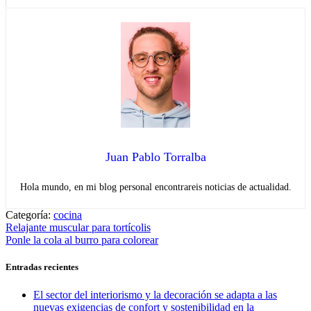
Juan Pablo Torralba
Hola mundo, en mi blog personal encontrareis noticias de actualidad.
Categoría:
cocina
Navegación
Entrada
Relajante muscular para tortícolis
anterior:
Entrada
Ponle la cola al burro para colorear
de
siguiente:
entradas
Entradas recientes
El sector del interiorismo y la decoración se adapta a las
nuevas exigencias de confort y sostenibilidad en la