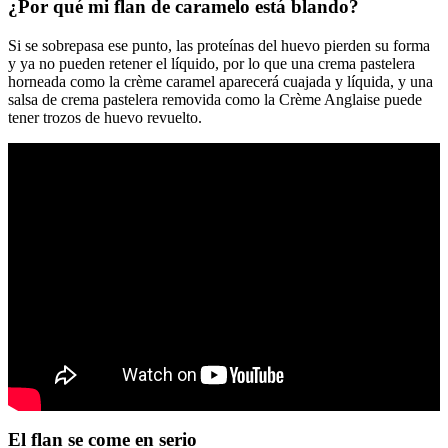
¿Por qué mi flan de caramelo está blando?
Si se sobrepasa ese punto, las proteínas del huevo pierden su forma
y ya no pueden retener el líquido, por lo que una crema pastelera
horneada como la crème caramel aparecerá cuajada y líquida, y una
salsa de crema pastelera removida como la Crème Anglaise puede
tener trozos de huevo revuelto.
El flan se come en serio