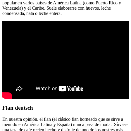
popular en varios países de América Latina (como Puerto Rico y
Venezuela) y el Caribe. Suele elaborarse con huevos, leche
condensada, nata o leche entera.
Flan deutsch
En nuestra opinión, el flan (el clásico flan horneado que se sirve a
menudo en América Latina y España) nunca pasa de moda. Sírvase
una taza de café recién hecho y disfrute de uno de los postres más