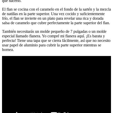
que hacerlo.
El flan se cocina con el caramelo en el fondo de la sartén y la mezcla
de natillas en la parte superior. Una vez cocido y suficientemente
frío, el flan se invierte en un plato para revelar una rica y dorada
salsa de caramelo que cubre perfectamente la parte superior del flan.
También necesitarás un molde pequeño de 7 pulgadas o un molde
especial llamado flanera. Yo compré mi flanera aquí. ¡Es barata y
perfecta! Tiene una tapa que se cierra fácilmente, así que no necesito
usar papel de aluminio para cubrir la parte superior mientras se
hornea.