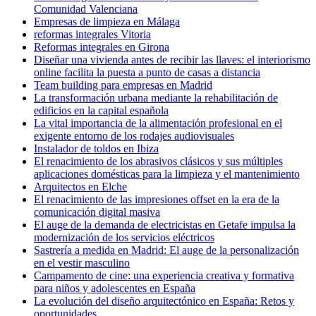
Comunidad Valenciana
Empresas de limpieza en Málaga
reformas integrales Vitoria
Reformas integrales en Girona
Diseñar una vivienda antes de recibir las llaves: el interiorismo
online facilita la puesta a punto de casas a distancia
Team building para empresas en Madrid
La transformación urbana mediante la rehabilitación de
edificios en la capital española
La vital importancia de la alimentación profesional en el
exigente entorno de los rodajes audiovisuales
Instalador de toldos en Ibiza
El renacimiento de los abrasivos clásicos y sus múltiples
aplicaciones domésticas para la limpieza y el mantenimiento
Arquitectos en Elche
El renacimiento de las impresiones offset en la era de la
comunicación digital masiva
El auge de la demanda de electricistas en Getafe impulsa la
modernización de los servicios eléctricos
Sastrería a medida en Madrid: El auge de la personalización
en el vestir masculino
Campamento de cine: una experiencia creativa y formativa
para niños y adolescentes en España
La evolución del diseño arquitectónico en España: Retos y
oportunidades