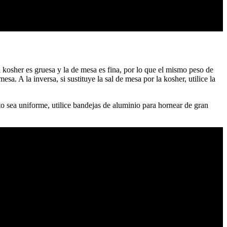
al kosher es gruesa y la de mesa es fina, por lo que el mismo peso de
sa. A la inversa, si sustituye la sal de mesa por la kosher, utilice la
 sea uniforme, utilice bandejas de aluminio para hornear de gran