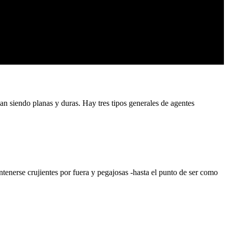
an siendo planas y duras. Hay tres tipos generales de agentes
nerse crujientes por fuera y pegajosas -hasta el punto de ser como