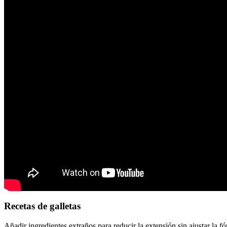
Recetas de galletas
Añadir ingredientes extraños para reducir la extensión sin ajustar la