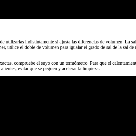
de utilizarlas indistintamente si ajusta las diferencias de volumen. La s
r, utilice el doble de volumen para igualar el grado de sal de la sal de me
xactas, compruebe el suyo con un termómetro. Para que el calentamiento
alientes, evitar que se peguen y acelerar la limpieza.