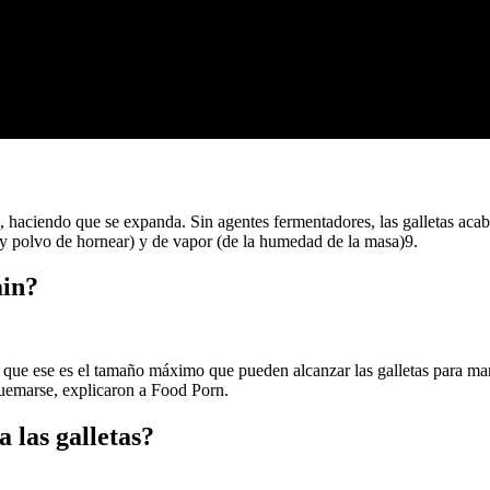
 haciendo que se expanda. Sin agentes fermentadores, las galletas acab
 y polvo de hornear) y de vapor (de la humedad de la masa)9.
ain?
 ese es el tamaño máximo que pueden alcanzar las galletas para mante
quemarse, explicaron a Food Porn.
a las galletas?