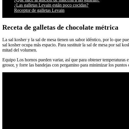
¿Las galletas Levain están poco cocidas?
Receptor de galletas Levain
Receta de galletas de chocolate métrica
La sal kosher y la sal de mesa tienen un sabor idéntico, por lo que pue
sal kosher ocupa más espacio. Para sustituir la sal de mesa por sal koshe
mitad del volumen.
Equipo Los hornos pueden variar, así que para obtener temperaturas e
grosor, y forre las bandejas con pergamino para minimizar los puntos c