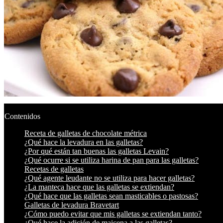
Contenidos
Receta de galletas de chocolate métrica
¿Qué hace la levadura en las galletas?
¿Por qué están tan buenas las galletas Levain?
¿Qué ocurre si se utiliza harina de pan para las galletas?
Recetas de galletas
¿Qué agente leudante no se utiliza para hacer galletas?
¿La manteca hace que las galletas se extiendan?
¿Qué hace que las galletas sean masticables o pastosas?
Galletas de levadura Bravetart
¿Cómo puedo evitar que mis galletas se extiendan tanto?
¿Qué hace la adición de maicena a las galletas?