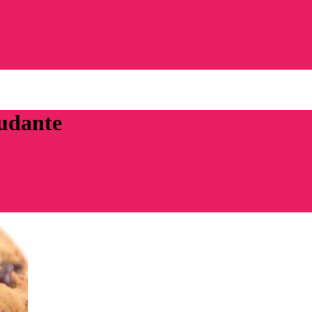
eudante