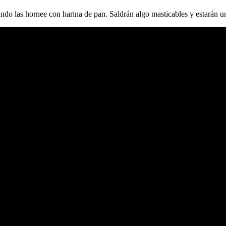
ndo las hornee con harina de pan. Saldrán algo masticables y estarán un 