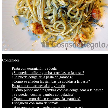
Contenidos
Pasta con guarnición y rúcula
¿Se pueden utilizar gambas cocidas en la pasta?
¿Se puede congelar la pasta de gambas?
¿Cómo se añaden las gambas ya cocidas a la pasta?
Pasta con camarones al ajo y limón
¿Cómo puedo añadir gambas cocidas congeladas a la pasta?
¿Se pueden cocinar gambas congeladas?
¿Cuánto tiempo deben cocinarse las gambas?
Espaguetis con salsa de tomate
¿Hay que salar las gambas antes de cocinarlas?