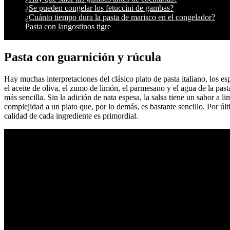
¿Se pueden congelar los fetuccini de gambas?
¿Cuánto tiempo dura la pasta de marisco en el congelador?
Pasta con langostinos tigre
Pasta con guarnición y rúcula
Hay muchas interpretaciones del clásico plato de pasta italiano, los 
el aceite de oliva, el zumo de limón, el parmesano y el agua de la past
más sencilla. Sin la adición de nata espesa, la salsa tiene un sabor a
complejidad a un plato que, por lo demás, es bastante sencillo. Por úl
calidad de cada ingrediente es primordial.