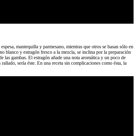
a espesa, mantequilla y parmesano, mientras que otros se basan sólo en
no blanco y estragón fresco a la mezcla, se inclina por la preparación
ad de las gambas. El estragón añade una nota aromática y un poco de
rallado, sería éste. En una receta sin complicaciones como ésta, la