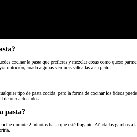
asta?
uedes cocinar la pasta que prefieras y mezclar cosas como queso parme
yor nutrición, añada algunas verduras salteadas a su plato.
ualquier tipo de pasta cocida, pero la forma de cocinar los fideos puede
il de uno a dos años.
a pasta?
y cocine durante 2 minutos hasta que esté fragante. Añada las gambas a l
rirla.