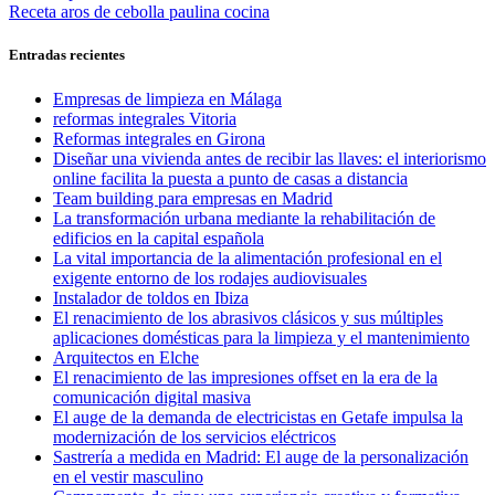
anterior:
Entrada
Receta aros de cebolla paulina cocina
de
siguiente:
entradas
Entradas recientes
Empresas de limpieza en Málaga
reformas integrales Vitoria
Reformas integrales en Girona
Diseñar una vivienda antes de recibir las llaves: el interiorismo
online facilita la puesta a punto de casas a distancia
Team building para empresas en Madrid
La transformación urbana mediante la rehabilitación de
edificios en la capital española
La vital importancia de la alimentación profesional en el
exigente entorno de los rodajes audiovisuales
Instalador de toldos en Ibiza
El renacimiento de los abrasivos clásicos y sus múltiples
aplicaciones domésticas para la limpieza y el mantenimiento
Arquitectos en Elche
El renacimiento de las impresiones offset en la era de la
comunicación digital masiva
El auge de la demanda de electricistas en Getafe impulsa la
modernización de los servicios eléctricos
Sastrería a medida en Madrid: El auge de la personalización
en el vestir masculino