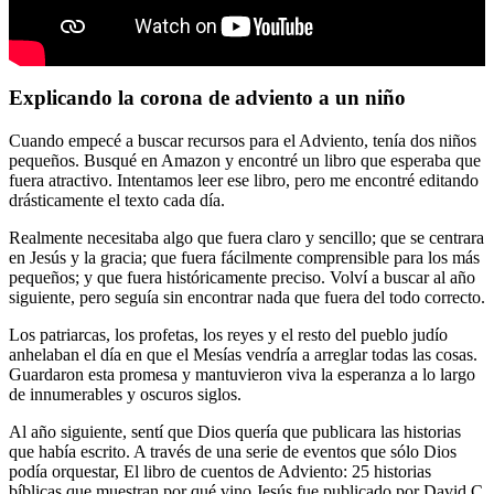
Explicando la corona de adviento a un niño
Cuando empecé a buscar recursos para el Adviento, tenía dos niños
pequeños. Busqué en Amazon y encontré un libro que esperaba que
fuera atractivo. Intentamos leer ese libro, pero me encontré editando
drásticamente el texto cada día.
Realmente necesitaba algo que fuera claro y sencillo; que se centrara
en Jesús y la gracia; que fuera fácilmente comprensible para los más
pequeños; y que fuera históricamente preciso. Volví a buscar al año
siguiente, pero seguía sin encontrar nada que fuera del todo correcto.
Los patriarcas, los profetas, los reyes y el resto del pueblo judío
anhelaban el día en que el Mesías vendría a arreglar todas las cosas.
Guardaron esta promesa y mantuvieron viva la esperanza a lo largo
de innumerables y oscuros siglos.
Al año siguiente, sentí que Dios quería que publicara las historias
que había escrito. A través de una serie de eventos que sólo Dios
podía orquestar, El libro de cuentos de Adviento: 25 historias
bíblicas que muestran por qué vino Jesús fue publicado por David C