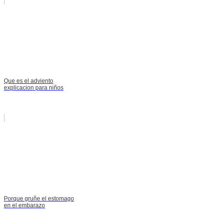
Que es el adviento
explicacion para niños
Porque gruñe el estomago
en el embarazo