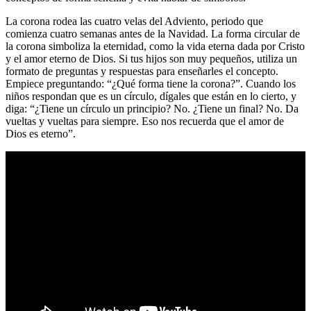
La corona rodea las cuatro velas del Adviento, periodo que
comienza cuatro semanas antes de la Navidad. La forma circular de
la corona simboliza la eternidad, como la vida eterna dada por Cristo
y el amor eterno de Dios. Si tus hijos son muy pequeños, utiliza un
formato de preguntas y respuestas para enseñarles el concepto.
Empiece preguntando: “¿Qué forma tiene la corona?”. Cuando los
niños respondan que es un círculo, dígales que están en lo cierto, y
diga: “¿Tiene un círculo un principio? No. ¿Tiene un final? No. Da
vueltas y vueltas para siempre. Eso nos recuerda que el amor de
Dios es eterno”.