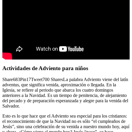
Actividades de Adviento para niños
Share683Pin17Tweet700 SharesLa palabra Adviento viene del latín
adventus, que significa venida, aproximación o llegada. En la
Iglesia, se refiere al periodo que abarca los cuatro domingos
anteriores a la Navidad. Es un tiempo de penitencia, de alejamiento
del pecado y de preparación esperanzada y alegre para la venida del
Salvador.
Esto es lo que hace que el Adviento sea especial para los cristianos:
el reconocimiento de que la Navidad no es sólo “el cumpleaños de
Jesús”, sino una celebración de su venida a nuestro mundo hoy, aquí
y ahora. ¿Cómo viene al mundo hoy? Jesús “nace” -se hace