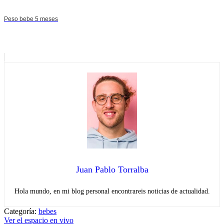
Peso bebe 5 meses
Juan Pablo Torralba
Hola mundo, en mi blog personal encontrareis noticias de actualidad.
Categoría:
bebes
Navegación
Entrada
Ver el espacio en vivo