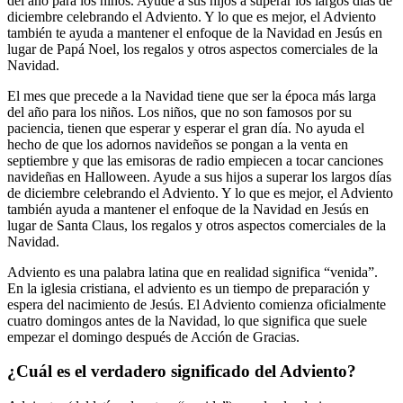
del año para los niños. Ayude a sus hijos a superar los largos días de
diciembre celebrando el Adviento. Y lo que es mejor, el Adviento
también te ayuda a mantener el enfoque de la Navidad en Jesús en
lugar de Papá Noel, los regalos y otros aspectos comerciales de la
Navidad.
El mes que precede a la Navidad tiene que ser la época más larga
del año para los niños. Los niños, que no son famosos por su
paciencia, tienen que esperar y esperar el gran día. No ayuda el
hecho de que los adornos navideños se pongan a la venta en
septiembre y que las emisoras de radio empiecen a tocar canciones
navideñas en Halloween. Ayude a sus hijos a superar los largos días
de diciembre celebrando el Adviento. Y lo que es mejor, el Adviento
también ayuda a mantener el enfoque de la Navidad en Jesús en
lugar de Santa Claus, los regalos y otros aspectos comerciales de la
Navidad.
Adviento es una palabra latina que en realidad significa “venida”.
En la iglesia cristiana, el adviento es un tiempo de preparación y
espera del nacimiento de Jesús. El Adviento comienza oficialmente
cuatro domingos antes de la Navidad, lo que significa que suele
empezar el domingo después de Acción de Gracias.
¿Cuál es el verdadero significado del Adviento?