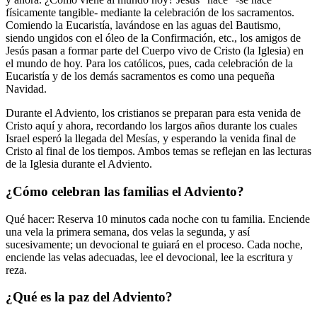
físicamente tangible- mediante la celebración de los sacramentos.
Comiendo la Eucaristía, lavándose en las aguas del Bautismo,
siendo ungidos con el óleo de la Confirmación, etc., los amigos de
Jesús pasan a formar parte del Cuerpo vivo de Cristo (la Iglesia) en
el mundo de hoy. Para los católicos, pues, cada celebración de la
Eucaristía y de los demás sacramentos es como una pequeña
Navidad.
Durante el Adviento, los cristianos se preparan para esta venida de
Cristo aquí y ahora, recordando los largos años durante los cuales
Israel esperó la llegada del Mesías, y esperando la venida final de
Cristo al final de los tiempos. Ambos temas se reflejan en las lecturas
de la Iglesia durante el Adviento.
¿Cómo celebran las familias el Adviento?
Qué hacer: Reserva 10 minutos cada noche con tu familia. Enciende
una vela la primera semana, dos velas la segunda, y así
sucesivamente; un devocional te guiará en el proceso. Cada noche,
enciende las velas adecuadas, lee el devocional, lee la escritura y
reza.
¿Qué es la paz del Adviento?