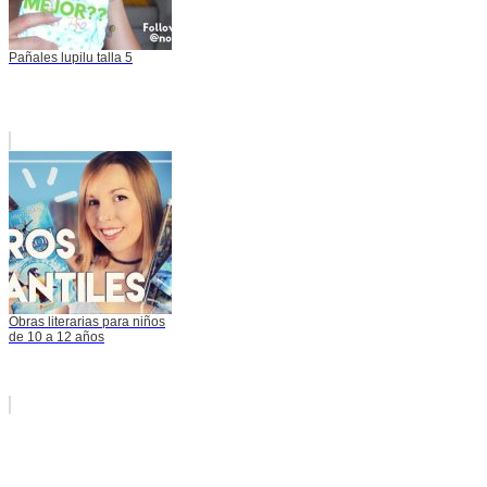
Pañales lupilu talla 5
Obras literarias para niños
de 10 a 12 años