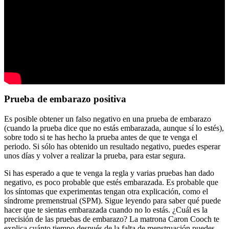
Prueba de embarazo positiva
Es posible obtener un falso negativo en una prueba de embarazo
(cuando la prueba dice que no estás embarazada, aunque sí lo estés),
sobre todo si te has hecho la prueba antes de que te venga el
periodo. Si sólo has obtenido un resultado negativo, puedes esperar
unos días y volver a realizar la prueba, para estar segura.
Si has esperado a que te venga la regla y varias pruebas han dado
negativo, es poco probable que estés embarazada. Es probable que
los síntomas que experimentas tengan otra explicación, como el
síndrome premenstrual (SPM). Sigue leyendo para saber qué puede
hacer que te sientas embarazada cuando no lo estás. ¿Cuál es la
precisión de las pruebas de embarazo? La matrona Caron Cooch te
explica cuánto tiempo después de la falta de menstruación puedes