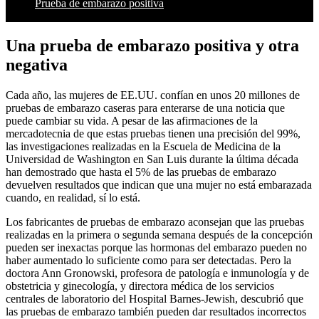
Prueba de embarazo positiva
Una prueba de embarazo positiva y otra
negativa
Cada año, las mujeres de EE.UU. confían en unos 20 millones de
pruebas de embarazo caseras para enterarse de una noticia que
puede cambiar su vida. A pesar de las afirmaciones de la
mercadotecnia de que estas pruebas tienen una precisión del 99%,
las investigaciones realizadas en la Escuela de Medicina de la
Universidad de Washington en San Luis durante la última década
han demostrado que hasta el 5% de las pruebas de embarazo
devuelven resultados que indican que una mujer no está embarazada
cuando, en realidad, sí lo está.
Los fabricantes de pruebas de embarazo aconsejan que las pruebas
realizadas en la primera o segunda semana después de la concepción
pueden ser inexactas porque las hormonas del embarazo pueden no
haber aumentado lo suficiente como para ser detectadas. Pero la
doctora Ann Gronowski, profesora de patología e inmunología y de
obstetricia y ginecología, y directora médica de los servicios
centrales de laboratorio del Hospital Barnes-Jewish, descubrió que
las pruebas de embarazo también pueden dar resultados incorrectos