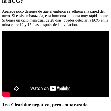
la hCG?
Aparece poco después de que el embrión se adhiera a la pared del
útero. Si estás embarazada, esta hormona aumenta muy rápidamente.
Si tienes un ciclo menstrual de 28 días, puedes detectar la hCG en la
orina entre 12 y 15 días después de la ovulación.
Test Clearblue negativo, pero embarazada