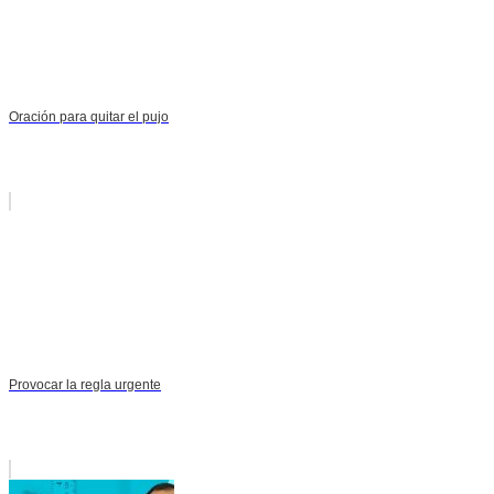
Oración para quitar el pujo
Provocar la regla urgente