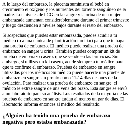
A lo largo del embarazo, la placenta suministra al bebé en
crecimiento el oxígeno y los nutrientes del torrente sanguíneo de la
madre. Los niveles de hCG en la sangre y la orina de una mujer
embarazada aumentan considerablemente durante el primer trimestre
y luego descienden a niveles bajos durante el resto del embarazo.
Si sospechas que puedes estar embarazada, puedes acudir a tu
médico (o a una clínica de planificación familiar) para que te haga
una prueba de embarazo. El médico puede realizar una prueba de
embarazo en sangre u orina. También puedes comprar un kit de
prueba de embarazo casero, que se vende en las farmacias. Sin
embargo, si utilizas un kit casero, acude siempre a tu médico para
que te confirme el embarazo. Pruebas de embarazo en sangre
utilizadas por los médicos Su médico puede hacerle una prueba de
embarazo en sangre tan pronto como 11-14 días después de la
ovulación. Para realizar una prueba de embarazo en sangre, el
médico le extrae sangre de una vena del brazo. Esta sangre se envía
a un laboratorio para su análisis. Los resultados de la mayoría de las
pruebas de embarazo en sangre tardan al menos un par de días. El
laboratorio informa entonces al médico del resultado.
¿Alguien ha tenido una prueba de embarazo
negativa pero estaba embarazada?