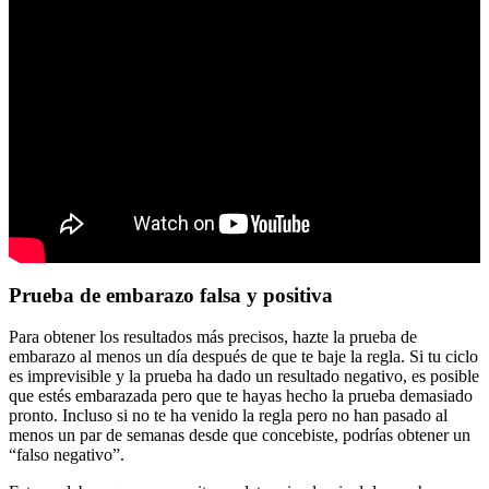
Prueba de embarazo falsa y positiva
Para obtener los resultados más precisos, hazte la prueba de
embarazo al menos un día después de que te baje la regla. Si tu ciclo
es imprevisible y la prueba ha dado un resultado negativo, es posible
que estés embarazada pero que te hayas hecho la prueba demasiado
pronto. Incluso si no te ha venido la regla pero no han pasado al
menos un par de semanas desde que concebiste, podrías obtener un
“falso negativo”.