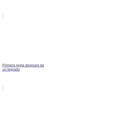
Primera regla despues de
un legrado