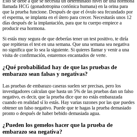
Esto se debe a que se necesita un determinado nivel de una hormona
llamada HCG (gonadotropina coriónica humana) en la orina para
que la prueba funcione. Después de que el óvulo sea fecundado por
el esperma, se implanta en el útero para crecer. Necesitarás unos 12
días después de la implantación, para que tu cuerpo empiece a
producir esa hormona.
Si estás muy segura de que deberías tener un test positivo, te diría
que repitieras el test en una semana. Que una semana sea negativa
no significa que lo sea la siguiente. Si quieres llamar y venir a una
visita de confirmación, estaremos encantados de verte.
¿Qué probabilidad hay de que las pruebas de
embarazo sean falsas y negativas?
Las pruebas de embarazo caseras suelen ser precisas, pero los
investigadores calculan que hasta un 5% de las pruebas dan un falso
negativo, es decir, que la prueba dice que no estás embarazada
cuando en realidad sí lo estás. Hay varias razones por las que puedes
obtener un falso negativo. Puede que te hagas la prueba demasiado
pronto o después de haber bebido demasiada agua.
¿Pueden los gemelos hacer que la prueba de
embarazo sea negativa?