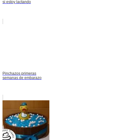
si estoy lactando
Pinchazos primeras
semanas de embarazo