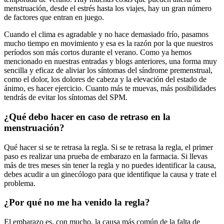
menstruación, desde el estrés hasta los viajes, hay un gran número
de factores que entran en juego.
Cuando el clima es agradable y no hace demasiado frío, pasamos
mucho tiempo en movimiento y esa es la razón por la que nuestros
períodos son más cortos durante el verano. Como ya hemos
mencionado en nuestras entradas y blogs anteriores, una forma muy
sencilla y eficaz de aliviar los síntomas del síndrome premenstrual,
como el dolor, los dolores de cabeza y la elevación del estado de
ánimo, es hacer ejercicio. Cuanto más te muevas, más posibilidades
tendrás de evitar los síntomas del SPM.
¿Qué debo hacer en caso de retraso en la
menstruación?
Qué hacer si se te retrasa la regla. Si se te retrasa la regla, el primer
paso es realizar una prueba de embarazo en la farmacia. Si llevas
más de tres meses sin tener la regla y no puedes identificar la causa,
debes acudir a un ginecólogo para que identifique la causa y trate el
problema.
¿Por qué no me ha venido la regla?
El embarazo es, con mucho, la causa más común de la falta de