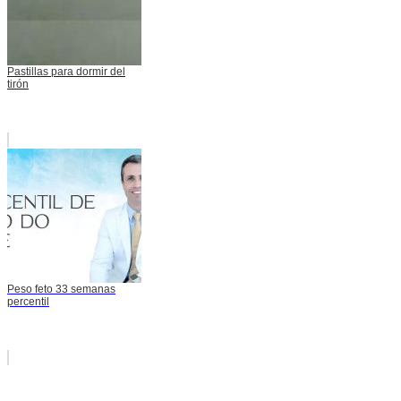
Pastillas para dormir del
tirón
Peso feto 33 semanas
percentil