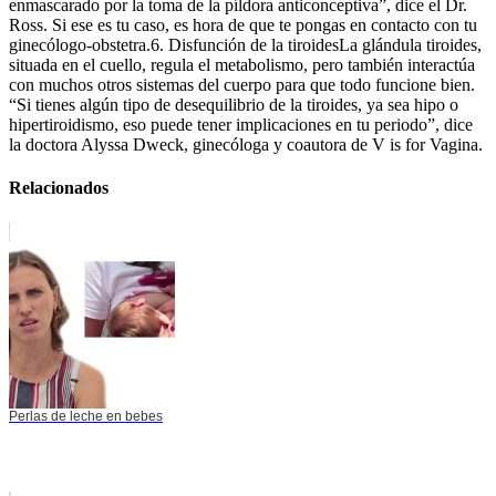
enmascarado por la toma de la píldora anticonceptiva”, dice el Dr.
Ross. Si ese es tu caso, es hora de que te pongas en contacto con tu
ginecólogo-obstetra.6. Disfunción de la tiroidesLa glándula tiroides,
situada en el cuello, regula el metabolismo, pero también interactúa
con muchos otros sistemas del cuerpo para que todo funcione bien.
“Si tienes algún tipo de desequilibrio de la tiroides, ya sea hipo o
hipertiroidismo, eso puede tener implicaciones en tu periodo”, dice
la doctora Alyssa Dweck, ginecóloga y coautora de V is for Vagina.
Relacionados
Perlas de leche en bebes