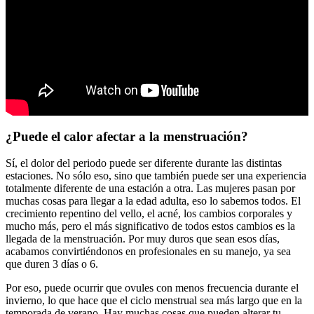
¿Puede el calor afectar a la menstruación?
Sí, el dolor del periodo puede ser diferente durante las distintas
estaciones. No sólo eso, sino que también puede ser una experiencia
totalmente diferente de una estación a otra. Las mujeres pasan por
muchas cosas para llegar a la edad adulta, eso lo sabemos todos. El
crecimiento repentino del vello, el acné, los cambios corporales y
mucho más, pero el más significativo de todos estos cambios es la
llegada de la menstruación. Por muy duros que sean esos días,
acabamos convirtiéndonos en profesionales en su manejo, ya sea
que duren 3 días o 6.
Por eso, puede ocurrir que ovules con menos frecuencia durante el
invierno, lo que hace que el ciclo menstrual sea más largo que en la
temporada de verano. Hay muchas cosas que pueden alterar tu