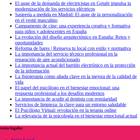
El auge de la demanda de electricistas en Getafe impulsa la
modernización de los servicios eléctricos
Sastrería a medida en Madrid: El auge de la personalización
en el vestir masculino
Campamento de cine: una experiencia creativa y formativa
para niños y adolescentes en España
La evolución del diseño arquitectónico en España: Retos y
oportunidades
Reforma de bares | Renueva tu local con estilo y normativa
La importancia del servicio técnico profesional en la
reparación de aire acondicionado
La importancia actual del barrido electrónico en la protección
de la información
La fisioterapia como aliada clave en la mejora de la calidad de
vida
El papel del psicólogo en el bienestar emocional: una
respuesta profesional a los desafíos modernos
La importancia de acudir al dentista con regularidad
Servicios de limpieza: la clave para un entorno saludable
El Psicólogo Virtual: revolución en la terapia online
La relevancia de la psicología en el bienestar emocional actual
extos legales