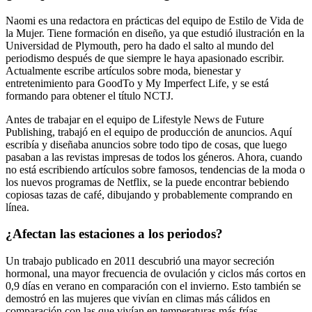
Naomi es una redactora en prácticas del equipo de Estilo de Vida de
la Mujer. Tiene formación en diseño, ya que estudió ilustración en la
Universidad de Plymouth, pero ha dado el salto al mundo del
periodismo después de que siempre le haya apasionado escribir.
Actualmente escribe artículos sobre moda, bienestar y
entretenimiento para GoodTo y My Imperfect Life, y se está
formando para obtener el título NCTJ.
Antes de trabajar en el equipo de Lifestyle News de Future
Publishing, trabajó en el equipo de producción de anuncios. Aquí
escribía y diseñaba anuncios sobre todo tipo de cosas, que luego
pasaban a las revistas impresas de todos los géneros. Ahora, cuando
no está escribiendo artículos sobre famosos, tendencias de la moda o
los nuevos programas de Netflix, se la puede encontrar bebiendo
copiosas tazas de café, dibujando y probablemente comprando en
línea.
¿Afectan las estaciones a los periodos?
Un trabajo publicado en 2011 descubrió una mayor secreción
hormonal, una mayor frecuencia de ovulación y ciclos más cortos en
0,9 días en verano en comparación con el invierno. Esto también se
demostró en las mujeres que vivían en climas más cálidos en
comparación con las que vivían en temperaturas más frías.