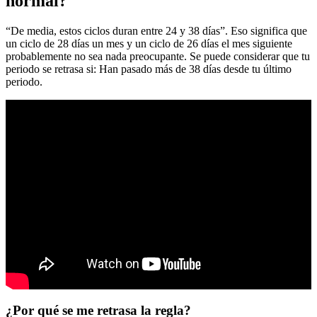
normal?
“De media, estos ciclos duran entre 24 y 38 días”. Eso significa que
un ciclo de 28 días un mes y un ciclo de 26 días el mes siguiente
probablemente no sea nada preocupante. Se puede considerar que tu
periodo se retrasa si: Han pasado más de 38 días desde tu último
periodo.
¿Por qué se me retrasa la regla?