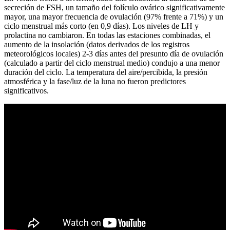
secreción de FSH, un tamaño del folículo ovárico significativamente
mayor, una mayor frecuencia de ovulación (97% frente a 71%) y un
ciclo menstrual más corto (en 0,9 días). Los niveles de LH y
prolactina no cambiaron. En todas las estaciones combinadas, el
aumento de la insolación (datos derivados de los registros
meteorológicos locales) 2-3 días antes del presunto día de ovulación
(calculado a partir del ciclo menstrual medio) condujo a una menor
duración del ciclo. La temperatura del aire/percibida, la presión
atmosférica y la fase/luz de la luna no fueron predictores
significativos.