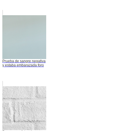
Prueba de sangre negativa
y estaba embarazada foro