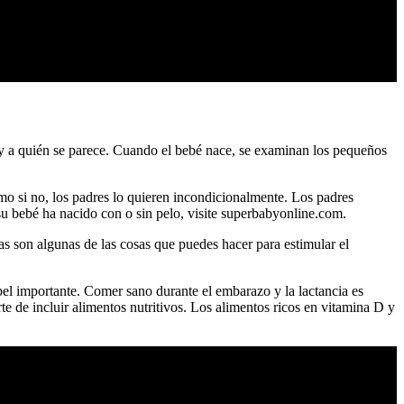
é y a quién se parece. Cuando el bebé nace, se examinan los pequeños
mo si no, los padres lo quieren incondicionalmente. Los padres
 su bebé ha nacido con o sin pelo, visite superbabyonline.com.
as son algunas de las cosas que puedes hacer para estimular el
pel importante. Comer sano durante el embarazo y la lactancia es
e de incluir alimentos nutritivos. Los alimentos ricos en vitamina D y