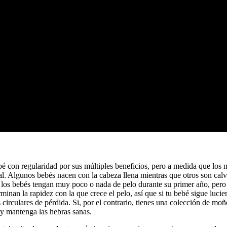
ebé con regularidad por sus múltiples beneficios, pero a medida que los
. Algunos bebés nacen con la cabeza llena mientras que otros son calv
 los bebés tengan muy poco o nada de pelo durante su primer año, per
minan la rapidez con la que crece el pelo, así que si tu bebé sigue lu
nas circulares de pérdida. Si, por el contrario, tienes una colección de 
o y mantenga las hebras sanas.