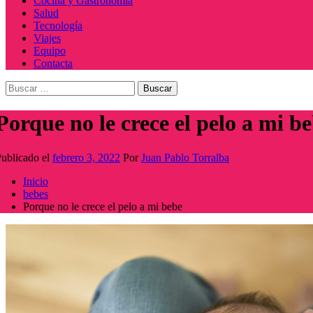
Cocina y Gastronomía
Salud
Tecnología
Viajes
Equipo
Contacta
Buscar:
Porque no le crece el pelo a mi b
ublicado el
febrero 3, 2022
Por
Juan Pablo Torralba
Inicio
bebes
Porque no le crece el pelo a mi bebe