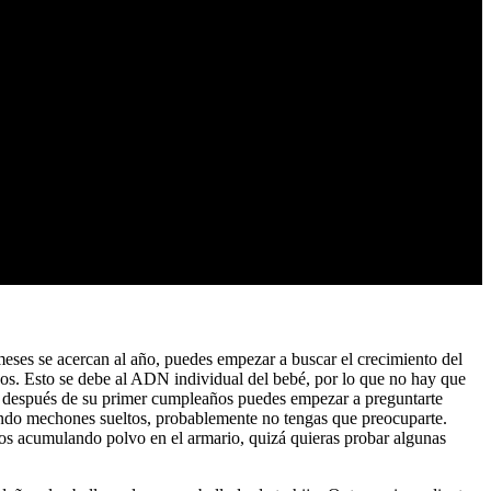
 meses se acercan al año, puedes empezar a buscar el crecimiento del
os. Esto se debe al ADN individual del bebé, por lo que no hay que
o después de su primer cumpleaños puedes empezar a preguntarte
ciendo mechones sueltos, probablemente no tengas que preocuparte.
moños acumulando polvo en el armario, quizá quieras probar algunas