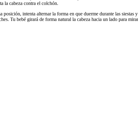
ta la cabeza contra el colchón.
 posición, intenta alternar la forma en que duerme durante las siestas y
hes. Tu bebé girará de forma natural la cabeza hacia un lado para mirar