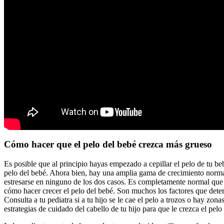
Cómo hacer que el pelo del bebé crezca más grueso
Es posible que al principio hayas empezado a cepillar el pelo de tu b
pelo del bebé. Ahora bien, hay una amplia gama de crecimiento normal
estresarse en ninguno de los dos casos. Es completamente normal que
cómo hacer crecer el pelo del bebé. Son muchos los factores que deter
Consulta a tu pediatra si a tu hijo se le cae el pelo a trozos o hay zo
estrategias de cuidado del cabello de tu hijo para que le crezca el pel