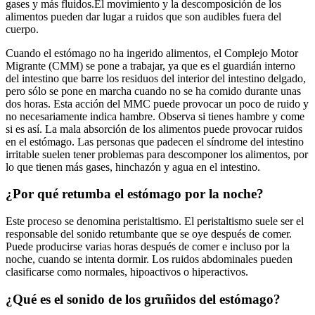
gases y más fluidos.El movimiento y la descomposición de los
alimentos pueden dar lugar a ruidos que son audibles fuera del
cuerpo.
Cuando el estómago no ha ingerido alimentos, el Complejo Motor
Migrante (CMM) se pone a trabajar, ya que es el guardián interno
del intestino que barre los residuos del interior del intestino delgado,
pero sólo se pone en marcha cuando no se ha comido durante unas
dos horas. Esta acción del MMC puede provocar un poco de ruido y
no necesariamente indica hambre. Observa si tienes hambre y come
si es así. La mala absorción de los alimentos puede provocar ruidos
en el estómago. Las personas que padecen el síndrome del intestino
irritable suelen tener problemas para descomponer los alimentos, por
lo que tienen más gases, hinchazón y agua en el intestino.
¿Por qué retumba el estómago por la noche?
Este proceso se denomina peristaltismo. El peristaltismo suele ser el
responsable del sonido retumbante que se oye después de comer.
Puede producirse varias horas después de comer e incluso por la
noche, cuando se intenta dormir. Los ruidos abdominales pueden
clasificarse como normales, hipoactivos o hiperactivos.
¿Qué es el sonido de los gruñidos del estómago?