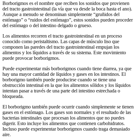
Borborigmos es el nombre que reciben los sonidos que provienen
del tracto gastrointestinal (la vía que va desde la boca hasta el ano).
Aunque a menudo se denominan simplemente “gruñidos del
estómago” o “ruidos del estómago”, estos sonidos pueden proceder
del estómago o del intestino delgado o grueso.
Los alimentos recorren el tracto gastrointestinal en un proceso
conocido como peristaltismo. Las capas de músculo liso que
componen las paredes del tracto gastrointestinal empujan los
alimentos y los líquidos a través de su sistema. Este movimiento
puede provocar borborigmos.
Puede experimentar más borborigmos cuando tiene diarrea, ya que
hay una mayor cantidad de líquidos y gases en los intestinos. El
borborigmo también puede producirse cuando se tiene una
obstrucción intestinal en la que los alimentos sólidos y los líquidos
intentan pasar a través de una parte del intestino estrechada o
bloqueada.
El borborigmo también puede ocurrir cuando simplemente se tienen
gases en el estómago. Los gases son normales y el resultado de las
bacterias intestinales que procesan los alimentos que no puedes
digerir. Esto incluye los alimentos que contienen carbohidratos.
Incluso puede experimentar borborigmos cuando traga demasiado
aire.