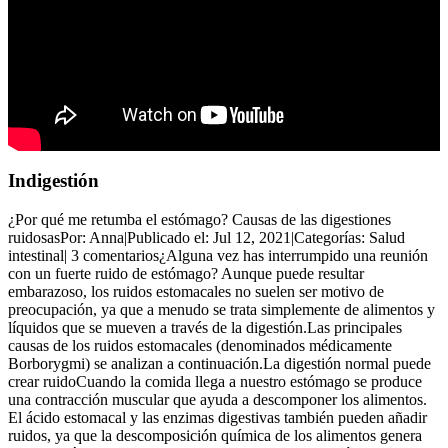
Indigestión
¿Por qué me retumba el estómago? Causas de las digestiones
ruidosasPor: Anna|Publicado el: Jul 12, 2021|Categorías: Salud
intestinal| 3 comentarios¿Alguna vez has interrumpido una reunión
con un fuerte ruido de estómago? Aunque puede resultar
embarazoso, los ruidos estomacales no suelen ser motivo de
preocupación, ya que a menudo se trata simplemente de alimentos y
líquidos que se mueven a través de la digestión.Las principales
causas de los ruidos estomacales (denominados médicamente
Borborygmi) se analizan a continuación.La digestión normal puede
crear ruidoCuando la comida llega a nuestro estómago se produce
una contracción muscular que ayuda a descomponer los alimentos.
El ácido estomacal y las enzimas digestivas también pueden añadir
ruidos, ya que la descomposición química de los alimentos genera