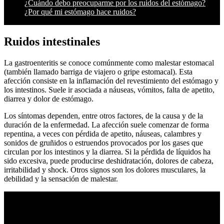
¿Cuándo debo preocuparme por los ruidos del estómago?
¿Por qué mi estómago hace ruidos?
Ruidos intestinales
La gastroenteritis se conoce comúnmente como malestar estomacal
(también llamado barriga de viajero o gripe estomacal). Esta
afección consiste en la inflamación del revestimiento del estómago y
los intestinos. Suele ir asociada a náuseas, vómitos, falta de apetito,
diarrea y dolor de estómago.
Los síntomas dependen, entre otros factores, de la causa y de la
duración de la enfermedad. La afección suele comenzar de forma
repentina, a veces con pérdida de apetito, náuseas, calambres y
sonidos de gruñidos o estruendos provocados por los gases que
circulan por los intestinos y la diarrea. Si la pérdida de líquidos ha
sido excesiva, puede producirse deshidratación, dolores de cabeza,
irritabilidad y shock. Otros signos son los dolores musculares, la
debilidad y la sensación de malestar.