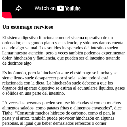
Un estómago nervioso
El sistema digestivo funciona como el sistema operativo de un
ordenador, en segundo plano y en silencio, y sólo nos damos cuenta
cuando algo va mal. Los sonidos inesperados del intestino suelen
llamar nuestra atención, pero a veces también podemos experimentar
dolor, hinchazón y flatulencia, que pueden ser el intestino tratando
de decirnos algo.
Es incómodo, pero la hinchazón -que el estómago se hincha y se
siente lleno- suele desaparecer por sí sola, sobre todo si está
relacionada con la dieta. La hinchazón suele deberse a que los
órganos del aparato digestivo se estiran al acumularse líquidos, gases
o sólidos en una parte del intestino.
“A veces las personas pueden sentirse hinchadas si comen muchos
alimentos salados, como patatas fritas o alimentos envasados”, dice
Tighe. “Consumir muchos hidratos de carbono, como el pan, la
pasta y el arroz, también puede provocar hinchazón en algunas
personas, al igual que beber demasiados refrescos o comer