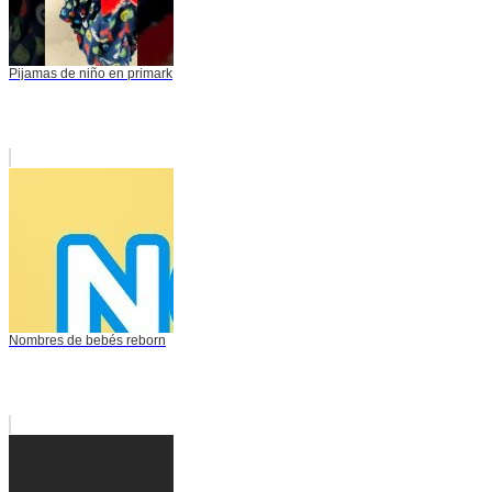
Pijamas de niño en primark
Nombres de bebés reborn