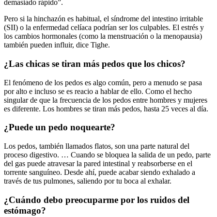
demasiado rápido”.
Pero si la hinchazón es habitual, el síndrome del intestino irritable
(SII) o la enfermedad celíaca podrían ser los culpables. El estrés y
los cambios hormonales (como la menstruación o la menopausia)
también pueden influir, dice Tighe.
¿Las chicas se tiran más pedos que los chicos?
El fenómeno de los pedos es algo común, pero a menudo se pasa
por alto e incluso se es reacio a hablar de ello. Como el hecho
singular de que la frecuencia de los pedos entre hombres y mujeres
es diferente. Los hombres se tiran más pedos, hasta 25 veces al día.
¿Puede un pedo noquearte?
Los pedos, también llamados flatos, son una parte natural del
proceso digestivo. … Cuando se bloquea la salida de un pedo, parte
del gas puede atravesar la pared intestinal y reabsorberse en el
torrente sanguíneo. Desde ahí, puede acabar siendo exhalado a
través de tus pulmones, saliendo por tu boca al exhalar.
¿Cuándo debo preocuparme por los ruidos del
estómago?