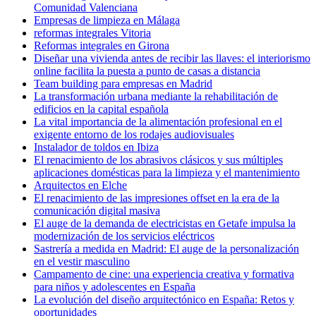
Comunidad Valenciana
Empresas de limpieza en Málaga
reformas integrales Vitoria
Reformas integrales en Girona
Diseñar una vivienda antes de recibir las llaves: el interiorismo
online facilita la puesta a punto de casas a distancia
Team building para empresas en Madrid
La transformación urbana mediante la rehabilitación de
edificios en la capital española
La vital importancia de la alimentación profesional en el
exigente entorno de los rodajes audiovisuales
Instalador de toldos en Ibiza
El renacimiento de los abrasivos clásicos y sus múltiples
aplicaciones domésticas para la limpieza y el mantenimiento
Arquitectos en Elche
El renacimiento de las impresiones offset en la era de la
comunicación digital masiva
El auge de la demanda de electricistas en Getafe impulsa la
modernización de los servicios eléctricos
Sastrería a medida en Madrid: El auge de la personalización
en el vestir masculino
Campamento de cine: una experiencia creativa y formativa
para niños y adolescentes en España
La evolución del diseño arquitectónico en España: Retos y
oportunidades