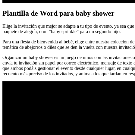
Plantilla de Word para baby shower
Elige la invitación que mejor se adapte a tu tipo de evento, ya sea qu
paquete de alegría, o un “baby sprinkle” para un segundo hijo.
Para una fiesta de bienvenida al bebé, elige entre nuestra colección
temática de abejorros o diles que se den la vuelta con nuestra invitac
Organizar un baby shower es un juego de niños con las invitaciones onl
envía tu invitación sin papel por correo electrónico, mensaje de texto
que ambos podáis gestionar el evento desde cualquier lugar, en cualqu
recuento más preciso de los invitados, y anima a los que tardan en r