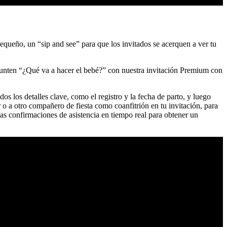
pequeño, un “sip and see” para que los invitados se acerquen a ver tu
egunten “¿Qué va a hacer el bebé?” con nuestra invitación Premium con
s los detalles clave, como el registro y la fecha de parto, y luego
r o a otro compañero de fiesta como coanfitrión en tu invitación, para
as confirmaciones de asistencia en tiempo real para obtener un