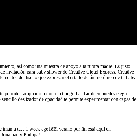
cimiento, así como una muestra de apoyo a la futura madre. Es justo
as de invitación para baby shower de Creative Cloud Express. Creative
 elementos de diseño que expresan el estado de ánimo único de tu baby
te permiten ampliar o reducir la tipografía. También puedes elegir
ro sencillo deslizador de opacidad te permite experimentar con capas de
 de imán a tu…1 week ago18El verano por fin está aquí en
Jonathan y Phillipa!