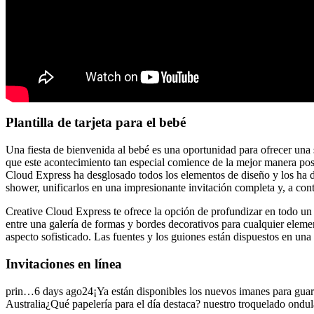
Plantilla de tarjeta para el bebé
Una fiesta de bienvenida al bebé es una oportunidad para ofrecer una 
que este acontecimiento tan especial comience de la mejor manera posib
Cloud Express ha desglosado todos los elementos de diseño y los ha d
shower, unificarlos en una impresionante invitación completa y, a cont
Creative Cloud Express te ofrece la opción de profundizar en todo un t
entre una galería de formas y bordes decorativos para cualquier elemen
aspecto sofisticado. Las fuentes y los guiones están dispuestos en una 
Invitaciones en línea
prin…6 days ago24¡Ya están disponibles los nuevos imanes para guard
Australia¿Qué papelería para el día destaca? nuestro troquelado ond