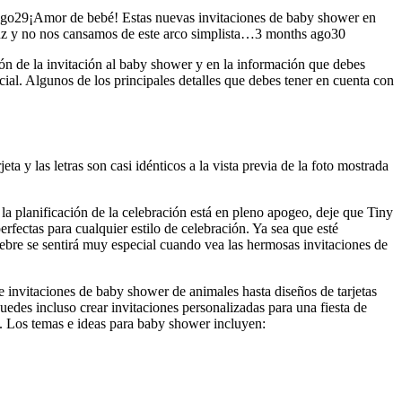
 ago29¡Amor de bebé! Estas nuevas invitaciones de baby shower en
uz y no nos cansamos de este arco simplista…3 months ago30
ión de la invitación al baby shower y en la información que debes
ucial. Algunos de los principales detalles que debes tener en cuenta con
ta y las letras son casi idénticos a la vista previa de la foto mostrada
 la planificación de la celebración está en pleno apogeo, deje que Tiny
rfectas para cualquier estilo de celebración. Ya sea que esté
ebre se sentirá muy especial cuando vea las hermosas invitaciones de
e invitaciones de baby shower de animales hasta diseños de tarjetas
 puedes incluso crear invitaciones personalizadas para una fiesta de
o. Los temas e ideas para baby shower incluyen: