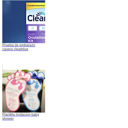
Prueba de embarazo
casera clearblue
Plantilla invitacion baby
shower