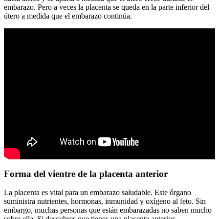
embarazo. Pero a veces la placenta se queda en la parte inferior del
útero a medida que el embarazo continúa.
Forma del vientre de la placenta anterior
La placenta es vital para un embarazo saludable. Este órgano
suministra nutrientes, hormonas, inmunidad y oxígeno al feto. Sin
embargo, muchas personas que están embarazadas no saben mucho
sobre ella. Si descubres que tienes una placenta anterior,