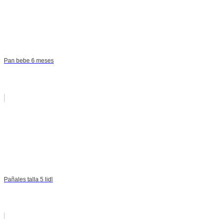
Pan bebe 6 meses
Pañales talla 5 lidl