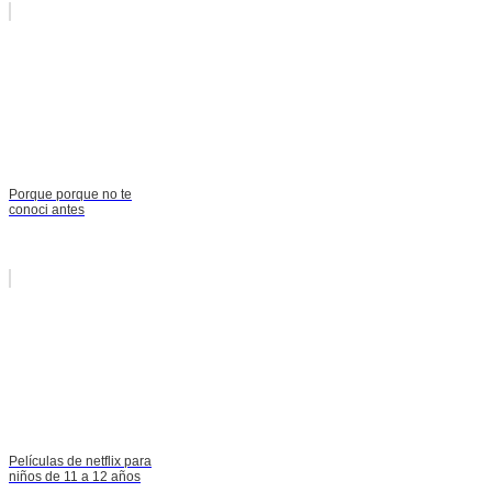
Porque porque no te
conoci antes
Películas de netflix para
niños de 11 a 12 años