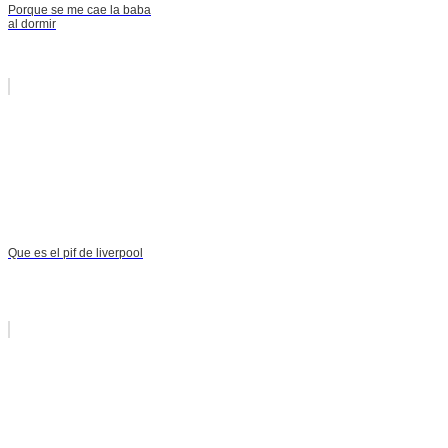
Porque se me cae la baba
al dormir
Que es el pif de liverpool