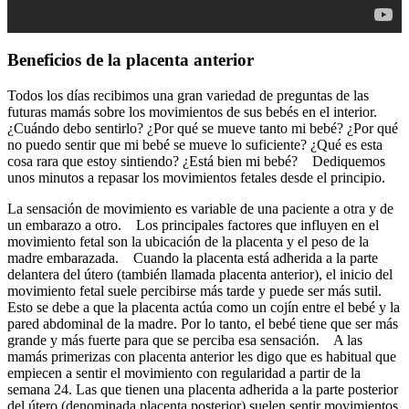
Beneficios de la placenta anterior
Todos los días recibimos una gran variedad de preguntas de las
futuras mamás sobre los movimientos de sus bebés en el interior.
¿Cuándo debo sentirlo? ¿Por qué se mueve tanto mi bebé? ¿Por qué
no puedo sentir que mi bebé se mueve lo suficiente? ¿Qué es esta
cosa rara que estoy sintiendo? ¿Está bien mi bebé? Dediquemos
unos minutos a repasar los movimientos fetales desde el principio.
La sensación de movimiento es variable de una paciente a otra y de
un embarazo a otro. Los principales factores que influyen en el
movimiento fetal son la ubicación de la placenta y el peso de la
madre embarazada. Cuando la placenta está adherida a la parte
delantera del útero (también llamada placenta anterior), el inicio del
movimiento fetal suele percibirse más tarde y puede ser más sutil.
Esto se debe a que la placenta actúa como un cojín entre el bebé y la
pared abdominal de la madre. Por lo tanto, el bebé tiene que ser más
grande y más fuerte para que se perciba esa sensación. A las
mamás primerizas con placenta anterior les digo que es habitual que
empiecen a sentir el movimiento con regularidad a partir de la
semana 24. Las que tienen una placenta adherida a la parte posterior
del útero (denominada placenta posterior) suelen sentir movimientos