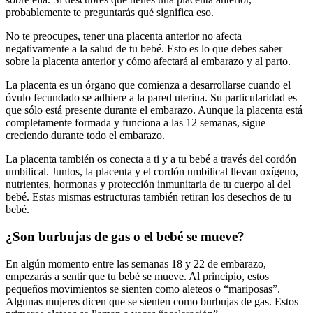
probablemente te preguntarás qué significa eso.
No te preocupes, tener una placenta anterior no afecta
negativamente a la salud de tu bebé. Esto es lo que debes saber
sobre la placenta anterior y cómo afectará al embarazo y al parto.
La placenta es un órgano que comienza a desarrollarse cuando el
óvulo fecundado se adhiere a la pared uterina. Su particularidad es
que sólo está presente durante el embarazo. Aunque la placenta está
completamente formada y funciona a las 12 semanas, sigue
creciendo durante todo el embarazo.
La placenta también os conecta a ti y a tu bebé a través del cordón
umbilical. Juntos, la placenta y el cordón umbilical llevan oxígeno,
nutrientes, hormonas y protección inmunitaria de tu cuerpo al del
bebé. Estas mismas estructuras también retiran los desechos de tu
bebé.
¿Son burbujas de gas o el bebé se mueve?
En algún momento entre las semanas 18 y 22 de embarazo,
empezarás a sentir que tu bebé se mueve. Al principio, estos
pequeños movimientos se sienten como aleteos o “mariposas”.
Algunas mujeres dicen que se sienten como burbujas de gas. Estos