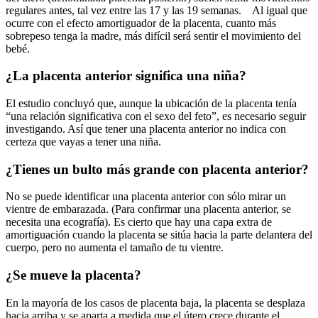
regulares antes, tal vez entre las 17 y las 19 semanas. Al igual que
ocurre con el efecto amortiguador de la placenta, cuanto más
sobrepeso tenga la madre, más difícil será sentir el movimiento del
bebé.
¿La placenta anterior significa una niña?
El estudio concluyó que, aunque la ubicación de la placenta tenía
“una relación significativa con el sexo del feto”, es necesario seguir
investigando. Así que tener una placenta anterior no indica con
certeza que vayas a tener una niña.
¿Tienes un bulto más grande con placenta anterior?
No se puede identificar una placenta anterior con sólo mirar un
vientre de embarazada. (Para confirmar una placenta anterior, se
necesita una ecografía). Es cierto que hay una capa extra de
amortiguación cuando la placenta se sitúa hacia la parte delantera del
cuerpo, pero no aumenta el tamaño de tu vientre.
¿Se mueve la placenta?
En la mayoría de los casos de placenta baja, la placenta se desplaza
hacia arriba y se aparta a medida que el útero crece durante el