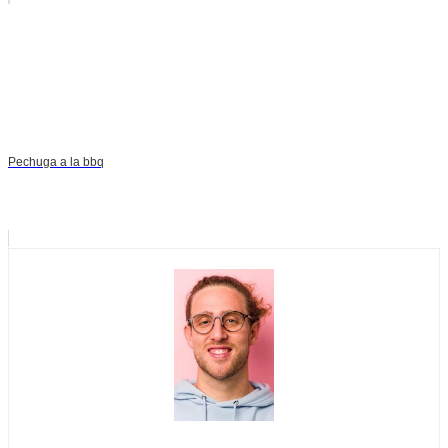
Pechuga a la bbq