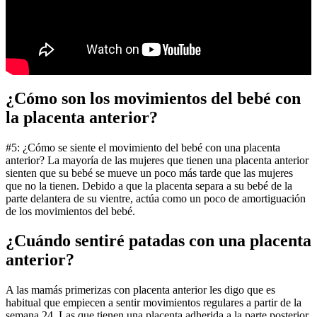
¿Cómo son los movimientos del bebé con
la placenta anterior?
#5: ¿Cómo se siente el movimiento del bebé con una placenta
anterior? La mayoría de las mujeres que tienen una placenta anterior
sienten que su bebé se mueve un poco más tarde que las mujeres
que no la tienen. Debido a que la placenta separa a su bebé de la
parte delantera de su vientre, actúa como un poco de amortiguación
de los movimientos del bebé.
¿Cuándo sentiré patadas con una placenta
anterior?
A las mamás primerizas con placenta anterior les digo que es
habitual que empiecen a sentir movimientos regulares a partir de la
semana 24. Las que tienen una placenta adherida a la parte posterior