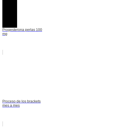
Progesterona perlas 100
mg
Proceso de los brackets
mes a mes