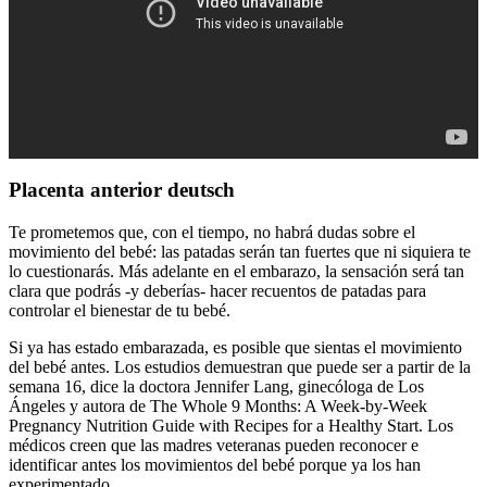
Placenta anterior deutsch
Te prometemos que, con el tiempo, no habrá dudas sobre el
movimiento del bebé: las patadas serán tan fuertes que ni siquiera te
lo cuestionarás. Más adelante en el embarazo, la sensación será tan
clara que podrás -y deberías- hacer recuentos de patadas para
controlar el bienestar de tu bebé.
Si ya has estado embarazada, es posible que sientas el movimiento
del bebé antes. Los estudios demuestran que puede ser a partir de la
semana 16, dice la doctora Jennifer Lang, ginecóloga de Los
Ángeles y autora de The Whole 9 Months: A Week-by-Week
Pregnancy Nutrition Guide with Recipes for a Healthy Start. Los
médicos creen que las madres veteranas pueden reconocer e
identificar antes los movimientos del bebé porque ya los han
experimentado.