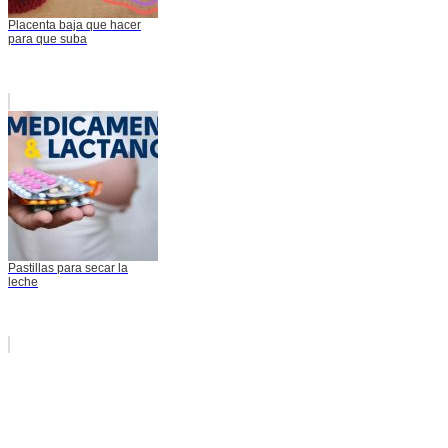
Placenta baja que hacer
para que suba
Pastillas para secar la
leche