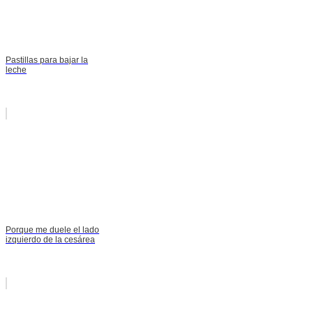
Pastillas para bajar la
leche
Porque me duele el lado
izquierdo de la cesárea