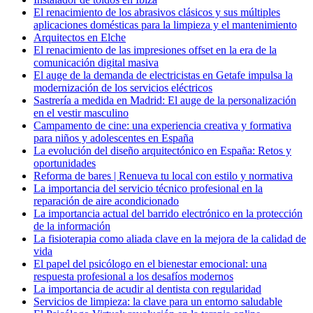
El renacimiento de los abrasivos clásicos y sus múltiples
aplicaciones domésticas para la limpieza y el mantenimiento
Arquitectos en Elche
El renacimiento de las impresiones offset en la era de la
comunicación digital masiva
El auge de la demanda de electricistas en Getafe impulsa la
modernización de los servicios eléctricos
Sastrería a medida en Madrid: El auge de la personalización
en el vestir masculino
Campamento de cine: una experiencia creativa y formativa
para niños y adolescentes en España
La evolución del diseño arquitectónico en España: Retos y
oportunidades
Reforma de bares | Renueva tu local con estilo y normativa
La importancia del servicio técnico profesional en la
reparación de aire acondicionado
La importancia actual del barrido electrónico en la protección
de la información
La fisioterapia como aliada clave en la mejora de la calidad de
vida
El papel del psicólogo en el bienestar emocional: una
respuesta profesional a los desafíos modernos
La importancia de acudir al dentista con regularidad
Servicios de limpieza: la clave para un entorno saludable