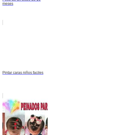
meses
Pintar caras niños faciles