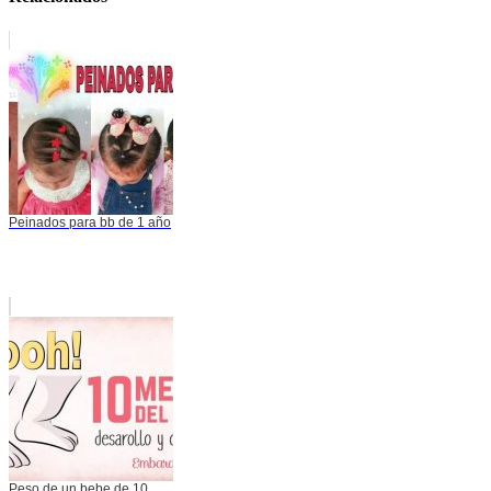
Peinados para bb de 1 año
Peso de un bebe de 10