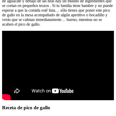
de aguacate y debajo de las tiras hay un mundo de ingredientes que
se cortan en pequeños trozos . Si tu familia tiene hambre y no puede
esperar a que la comida esté lista… sólo tienes que poner este pico
de gallo en la mesa acompañado de algún aperitivo o bocadillo y
verás que se calman inmediatamente… bueno, mientras no se
acaben el pico de gallo.
Receta de pico de gallo