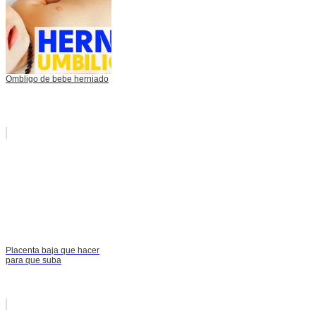
Ombligo de bebe herniado
Placenta baja que hacer
para que suba