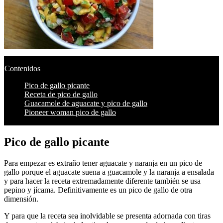
Contenidos
Pico de gallo picante
Receta de pico de gallo
Guacamole de aguacate y pico de gallo
Pioneer woman pico de gallo
Pico de gallo picante
Para empezar es extraño tener aguacate y naranja en un pico de
gallo porque el aguacate suena a guacamole y la naranja a ensalada
y para hacer la receta extremadamente diferente también se usa
pepino y jícama. Definitivamente es un pico de gallo de otra
dimensión.
Y para que la receta sea inolvidable se presenta adornada con tiras