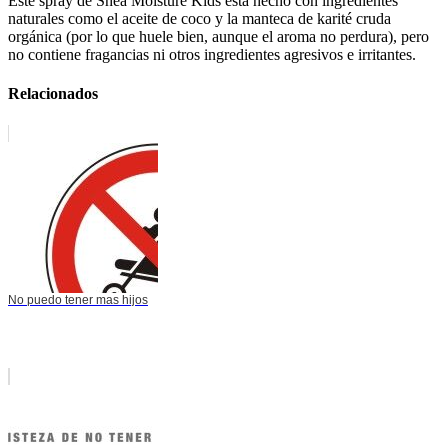
Este spray de Shea Moisture Kids está hecho con ingredientes
naturales como el aceite de coco y la manteca de karité cruda
orgánica (por lo que huele bien, aunque el aroma no perdura), pero
no contiene fragancias ni otros ingredientes agresivos e irritantes.
Relacionados
No puedo tener mas hijos