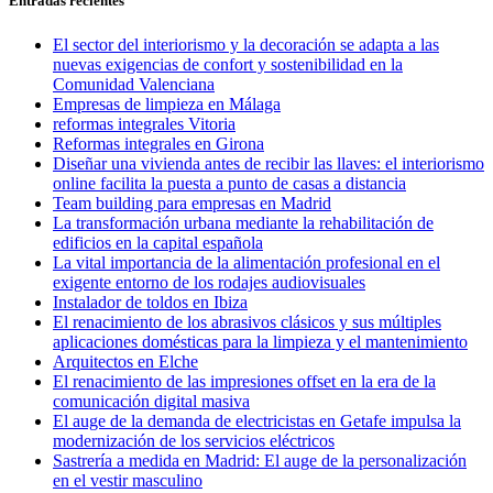
entradas
Entradas recientes
El sector del interiorismo y la decoración se adapta a las
nuevas exigencias de confort y sostenibilidad en la
Comunidad Valenciana
Empresas de limpieza en Málaga
reformas integrales Vitoria
Reformas integrales en Girona
Diseñar una vivienda antes de recibir las llaves: el interiorismo
online facilita la puesta a punto de casas a distancia
Team building para empresas en Madrid
La transformación urbana mediante la rehabilitación de
edificios en la capital española
La vital importancia de la alimentación profesional en el
exigente entorno de los rodajes audiovisuales
Instalador de toldos en Ibiza
El renacimiento de los abrasivos clásicos y sus múltiples
aplicaciones domésticas para la limpieza y el mantenimiento
Arquitectos en Elche
El renacimiento de las impresiones offset en la era de la
comunicación digital masiva
El auge de la demanda de electricistas en Getafe impulsa la
modernización de los servicios eléctricos
Sastrería a medida en Madrid: El auge de la personalización
en el vestir masculino