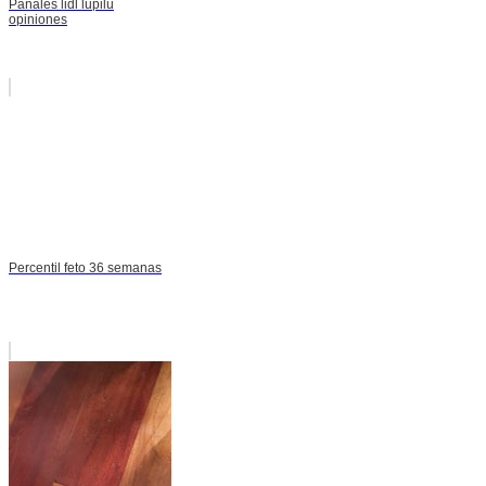
Pañales lidl lupilu
opiniones
Percentil feto 36 semanas