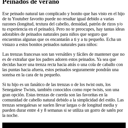
Peinados de verano
Ese peinado natural tan complicado y bonito que has visto en el hijo
de tu Youtuber favorito puede no resultar igual debido a varias
razones (longitud, textura del cabello, densidad, patrón de rizos y/o
tu experiencia en el peinado). Pero no te preocupes, hay tantas ideas
adorables de peinados naturales para niños que seguro que
encuentras algunas que os encantarán a ti y a tu pequeño. Echa un
vistazo a estos bonitos peinados naturales para niños:
Las trenzas francesas son tan versátiles y fáciles de mantener que no
es de extrañar que los padres adoren estos peinados. Ya sea que
decidas hacer una trenza recta hacia atrás o una cola de caballo con
las puntas hacia afuera, estos peinados seguramente pondrán una
sonrisa en la cara de tu pequeño.
Si tu hijo es un fanático de las trenzas o de los twist outs, los
Senegalese Twists, también conocidos como rope twists, son una
gran opción. Estas trenzas de cuerda son las favoritas en la
comunidad de cabello natural debido a la simplicidad del estilo. Las
trenzas senegalesas se suelen llevar largas o de longitud media y
pueden durar entre 4 y 8 semanas si se utiliza un gorro de satén por
la noche.