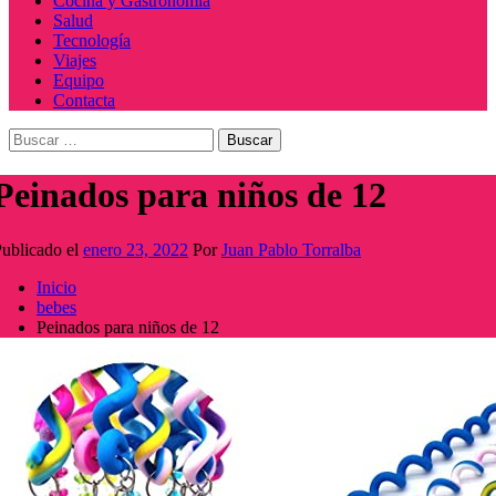
Cocina y Gastronomía
Salud
Tecnología
Viajes
Equipo
Contacta
Buscar:
Peinados para niños de 12
ublicado el
enero 23, 2022
Por
Juan Pablo Torralba
Inicio
bebes
Peinados para niños de 12