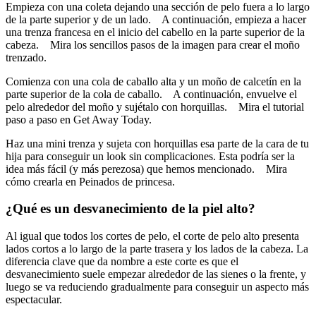
Empieza con una coleta dejando una sección de pelo fuera a lo largo
de la parte superior y de un lado. A continuación, empieza a hacer
una trenza francesa en el inicio del cabello en la parte superior de la
cabeza. Mira los sencillos pasos de la imagen para crear el moño
trenzado.
Comienza con una cola de caballo alta y un moño de calcetín en la
parte superior de la cola de caballo. A continuación, envuelve el
pelo alrededor del moño y sujétalo con horquillas. Mira el tutorial
paso a paso en Get Away Today.
Haz una mini trenza y sujeta con horquillas esa parte de la cara de tu
hija para conseguir un look sin complicaciones. Esta podría ser la
idea más fácil (y más perezosa) que hemos mencionado. Mira
cómo crearla en Peinados de princesa.
¿Qué es un desvanecimiento de la piel alto?
Al igual que todos los cortes de pelo, el corte de pelo alto presenta
lados cortos a lo largo de la parte trasera y los lados de la cabeza. La
diferencia clave que da nombre a este corte es que el
desvanecimiento suele empezar alrededor de las sienes o la frente, y
luego se va reduciendo gradualmente para conseguir un aspecto más
espectacular.