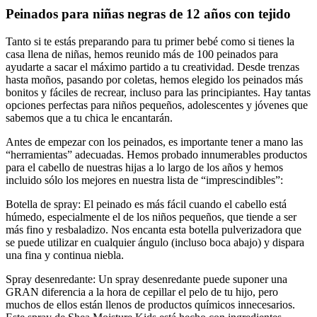
Peinados para niñas negras de 12 años con tejido
Tanto si te estás preparando para tu primer bebé como si tienes la
casa llena de niñas, hemos reunido más de 100 peinados para
ayudarte a sacar el máximo partido a tu creatividad. Desde trenzas
hasta moños, pasando por coletas, hemos elegido los peinados más
bonitos y fáciles de recrear, incluso para las principiantes. Hay tantas
opciones perfectas para niños pequeños, adolescentes y jóvenes que
sabemos que a tu chica le encantarán.
Antes de empezar con los peinados, es importante tener a mano las
“herramientas” adecuadas. Hemos probado innumerables productos
para el cabello de nuestras hijas a lo largo de los años y hemos
incluido sólo los mejores en nuestra lista de “imprescindibles”:
Botella de spray: El peinado es más fácil cuando el cabello está
húmedo, especialmente el de los niños pequeños, que tiende a ser
más fino y resbaladizo. Nos encanta esta botella pulverizadora que
se puede utilizar en cualquier ángulo (incluso boca abajo) y dispara
una fina y continua niebla.
Spray desenredante: Un spray desenredante puede suponer una
GRAN diferencia a la hora de cepillar el pelo de tu hijo, pero
muchos de ellos están llenos de productos químicos innecesarios.