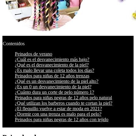
Contenidos
Peinados de verano
¿Cuál es el desvanecimiento más bajo?
¿Qué es el desvanecimiento de la piel?
¿Es malo llevar una coleta todos los días?
Peinados para niñas de 12 años trenzas
¿Qué es un desvanecimiento de la piel alto?
¿Es un 0 un desvanecimiento de la piel?
¿Cuánto dura un corte de pelo número 1?
Peinados para niñas negras de 12 años pelo natural
¿Qué utilizan los barberos cuando te cortan la piel?
¿El flequillo vuelve a estar de moda en 2021?
¿Dormir con una trenza es malo para el pelo?
Peinados para niñas negras de 12 años con tejido