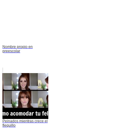
Nombre propio en
preescolar
Peinados mientras crece el
flequillo