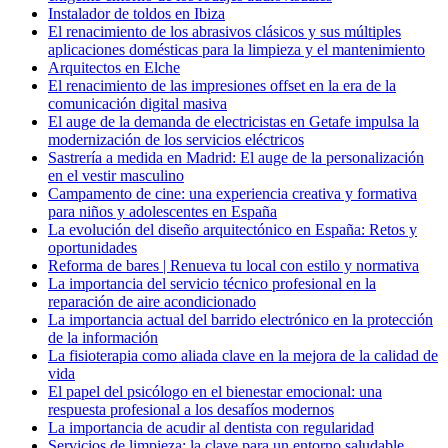
Instalador de toldos en Ibiza
El renacimiento de los abrasivos clásicos y sus múltiples
aplicaciones domésticas para la limpieza y el mantenimiento
Arquitectos en Elche
El renacimiento de las impresiones offset en la era de la
comunicación digital masiva
El auge de la demanda de electricistas en Getafe impulsa la
modernización de los servicios eléctricos
Sastrería a medida en Madrid: El auge de la personalización
en el vestir masculino
Campamento de cine: una experiencia creativa y formativa
para niños y adolescentes en España
La evolución del diseño arquitectónico en España: Retos y
oportunidades
Reforma de bares | Renueva tu local con estilo y normativa
La importancia del servicio técnico profesional en la
reparación de aire acondicionado
La importancia actual del barrido electrónico en la protección
de la información
La fisioterapia como aliada clave en la mejora de la calidad de
vida
El papel del psicólogo en el bienestar emocional: una
respuesta profesional a los desafíos modernos
La importancia de acudir al dentista con regularidad
Servicios de limpieza: la clave para un entorno saludable