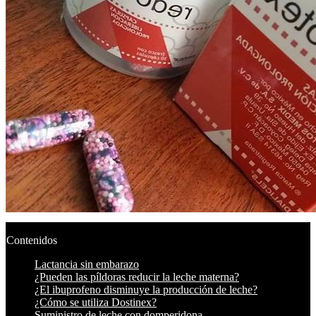
Contenidos
Lactancia sin embarazo
¿Pueden las píldoras reducir la leche materna?
¿El ibuprofeno disminuye la producción de leche?
¿Cómo se utiliza Dostinex?
Suministro de leche con domperidona