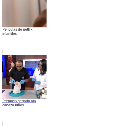
Películas de netflix
infantiles
Prepucio pegado ala
cabeza niños