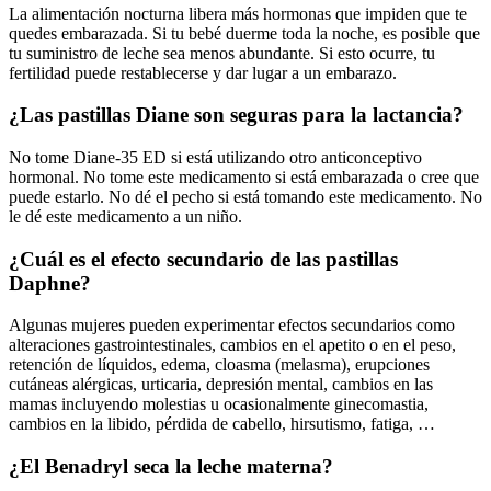
La alimentación nocturna libera más hormonas que impiden que te
quedes embarazada. Si tu bebé duerme toda la noche, es posible que
tu suministro de leche sea menos abundante. Si esto ocurre, tu
fertilidad puede restablecerse y dar lugar a un embarazo.
¿Las pastillas Diane son seguras para la lactancia?
No tome Diane-35 ED si está utilizando otro anticonceptivo
hormonal. No tome este medicamento si está embarazada o cree que
puede estarlo. No dé el pecho si está tomando este medicamento. No
le dé este medicamento a un niño.
¿Cuál es el efecto secundario de las pastillas
Daphne?
Algunas mujeres pueden experimentar efectos secundarios como
alteraciones gastrointestinales, cambios en el apetito o en el peso,
retención de líquidos, edema, cloasma (melasma), erupciones
cutáneas alérgicas, urticaria, depresión mental, cambios en las
mamas incluyendo molestias u ocasionalmente ginecomastia,
cambios en la libido, pérdida de cabello, hirsutismo, fatiga, …
¿El Benadryl seca la leche materna?