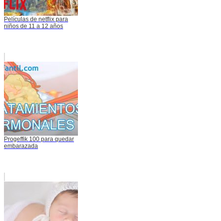
Películas de netflix para
niños de 11 a 12 años
Progeffik 100 para quedar
embarazada