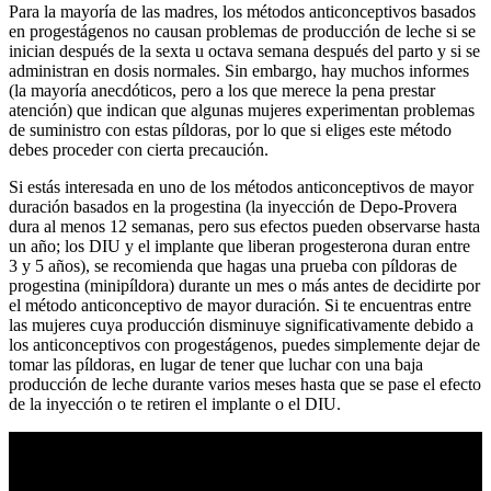
Para la mayoría de las madres, los métodos anticonceptivos basados
en progestágenos no causan problemas de producción de leche si se
inician después de la sexta u octava semana después del parto y si se
administran en dosis normales. Sin embargo, hay muchos informes
(la mayoría anecdóticos, pero a los que merece la pena prestar
atención) que indican que algunas mujeres experimentan problemas
de suministro con estas píldoras, por lo que si eliges este método
debes proceder con cierta precaución.
Si estás interesada en uno de los métodos anticonceptivos de mayor
duración basados en la progestina (la inyección de Depo-Provera
dura al menos 12 semanas, pero sus efectos pueden observarse hasta
un año; los DIU y el implante que liberan progesterona duran entre
3 y 5 años), se recomienda que hagas una prueba con píldoras de
progestina (minipíldora) durante un mes o más antes de decidirte por
el método anticonceptivo de mayor duración. Si te encuentras entre
las mujeres cuya producción disminuye significativamente debido a
los anticonceptivos con progestágenos, puedes simplemente dejar de
tomar las píldoras, en lugar de tener que luchar con una baja
producción de leche durante varios meses hasta que se pase el efecto
de la inyección o te retiren el implante o el DIU.