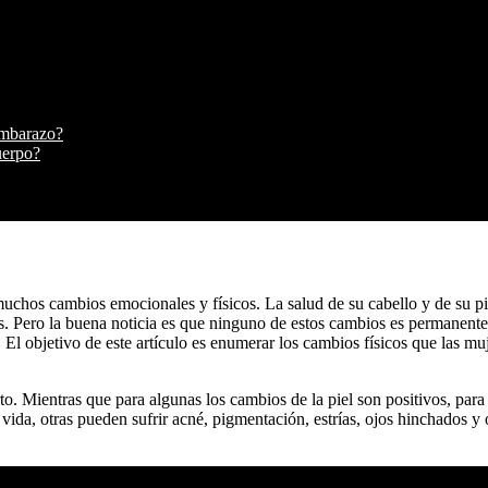
embarazo?
uerpo?
uchos cambios emocionales y físicos. La salud de su cabello y de su pie
es. Pero la buena noticia es que ninguno de estos cambios es permanen
 El objetivo de este artículo es enumerar los cambios físicos que las 
. Mientras que para algunas los cambios de la piel son positivos, para 
 la vida, otras pueden sufrir acné, pigmentación, estrías, ojos hinchados