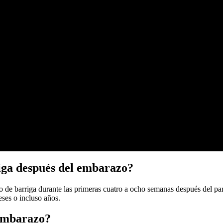
iga después del embarazo?
 de barriga durante las primeras cuatro a ocho semanas después del part
ses o incluso años.
 embarazo?