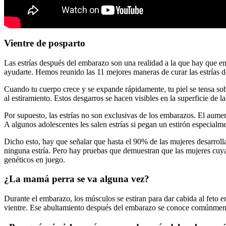
Vientre de posparto
Las estrías después del embarazo son una realidad a la que hay que enf
ayudarte. Hemos reunido las 11 mejores maneras de curar las estrías de
Cuando tu cuerpo crece y se expande rápidamente, tu piel se tensa sobr
al estiramiento. Estos desgarros se hacen visibles en la superficie de l
Por supuesto, las estrías no son exclusivas de los embarazos. El aume
A algunos adolescentes les salen estrías si pegan un estirón especialm
Dicho esto, hay que señalar que hasta el 90% de las mujeres desarrolla
ninguna estría. Pero hay pruebas que demuestran que las mujeres cuya
genéticos en juego.
¿La mamá perra se va alguna vez?
Durante el embarazo, los músculos se estiran para dar cabida al feto 
vientre. Ese abultamiento después del embarazo se conoce comúnment