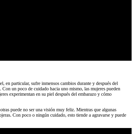
l, en particular, sufre inmensos cambios durante y después del
te. Con un poco de cuidado hacia uno mismo, las mujeres pueden
mujeres experimentan en su piel después del embarazo y cómo
otras puede no ser una visión muy feliz. Mientras que algunas
 y ojeras. Con poco o ningún cuidado, esto tiende a agravarse y puede