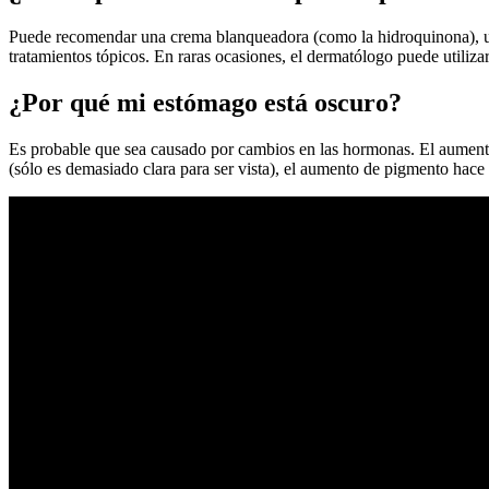
Puede recomendar una crema blanqueadora (como la hidroquinona), un
tratamientos tópicos. En raras ocasiones, el dermatólogo puede utilizar
¿Por qué mi estómago está oscuro?
Es probable que sea causado por cambios en las hormonas. El aumento
(sólo es demasiado clara para ser vista), el aumento de pigmento hace q