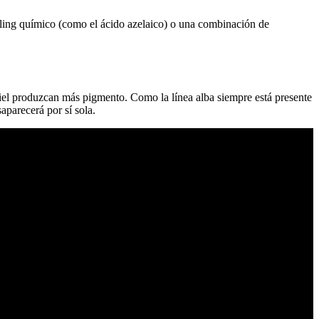
ing químico (como el ácido azelaico) o una combinación de
iel produzcan más pigmento. Como la línea alba siempre está presente
aparecerá por sí sola.