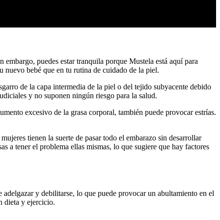
Sin embargo, puedes estar tranquila porque Mustela está aquí para
u nuevo bebé que en tu rutina de cuidado de la piel.
garro de la capa intermedia de la piel o del tejido subyacente debido
rjudiciales y no suponen ningún riesgo para la salud.
aumento excesivo de la grasa corporal, también puede provocar estrías.
mujeres tienen la suerte de pasar todo el embarazo sin desarrollar
s a tener el problema ellas mismas, lo que sugiere que hay factores
e adelgazar y debilitarse, lo que puede provocar un abultamiento en el
ieta y ejercicio.