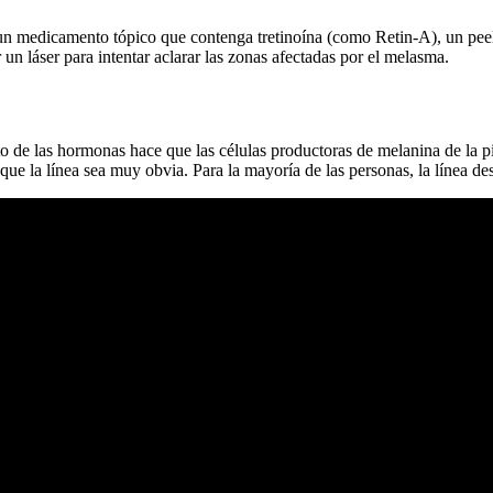
 medicamento tópico que contenga tretinoína (como Retin-A), un peel
 un láser para intentar aclarar las zonas afectadas por el melasma.
 de las hormonas hace que las células productoras de melanina de la p
ue la línea sea muy obvia. Para la mayoría de las personas, la línea des