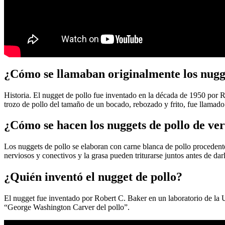
¿Cómo se llamaban originalmente los nugge
Historia. El nugget de pollo fue inventado en la década de 1950 por 
trozo de pollo del tamaño de un bocado, rebozado y frito, fue llamad
¿Cómo se hacen los nuggets de pollo de ve
Los nuggets de pollo se elaboran con carne blanca de pollo procedente
nerviosos y conectivos y la grasa pueden triturarse juntos antes de da
¿Quién inventó el nugget de pollo?
El nugget fue inventado por Robert C. Baker en un laboratorio de la U
“George Washington Carver del pollo”.