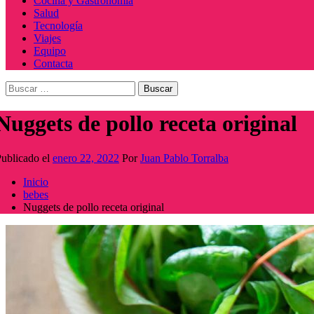
Cocina y Gastronomía
Salud
Tecnología
Viajes
Equipo
Contacta
Buscar:
Nuggets de pollo receta original
ublicado el
enero 22, 2022
Por
Juan Pablo Torralba
Inicio
bebes
Nuggets de pollo receta original