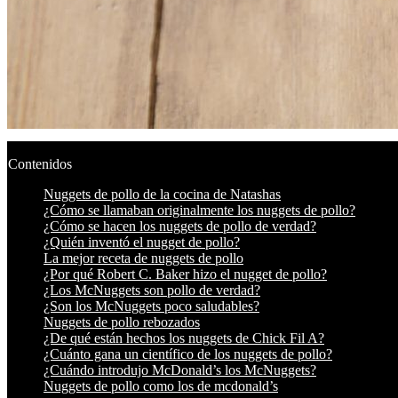
Contenidos
Nuggets de pollo de la cocina de Natashas
¿Cómo se llamaban originalmente los nuggets de pollo?
¿Cómo se hacen los nuggets de pollo de verdad?
¿Quién inventó el nugget de pollo?
La mejor receta de nuggets de pollo
¿Por qué Robert C. Baker hizo el nugget de pollo?
¿Los McNuggets son pollo de verdad?
¿Son los McNuggets poco saludables?
Nuggets de pollo rebozados
¿De qué están hechos los nuggets de Chick Fil A?
¿Cuánto gana un científico de los nuggets de pollo?
¿Cuándo introdujo McDonald’s los McNuggets?
Nuggets de pollo como los de mcdonald’s