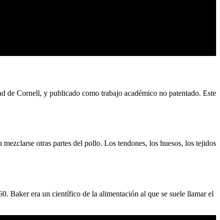
dad de Cornell, y publicado como trabajo académico no patentado. Este
ezclarse otras partes del pollo. Los tendones, los huesos, los tejidos
. Baker era un científico de la alimentación al que se suele llamar el