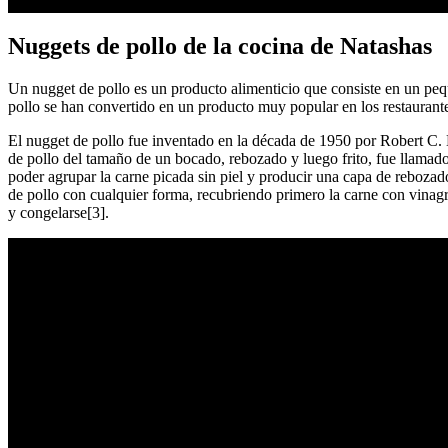
Nuggets de pollo de la cocina de Natashas
Un nugget de pollo es un producto alimenticio que consiste en un peq
pollo se han convertido en un producto muy popular en los restauran
El nugget de pollo fue inventado en la década de 1950 por Robert C. 
de pollo del tamaño de un bocado, rebozado y luego frito, fue llamado
poder agrupar la carne picada sin piel y producir una capa de rebozad
de pollo con cualquier forma, recubriendo primero la carne con vinagr
y congelarse[3].