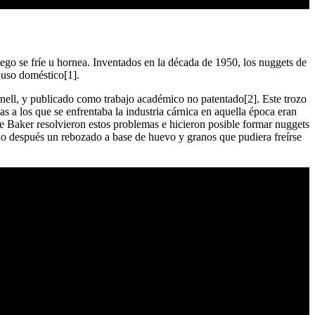
go se fríe u hornea. Inventados en la década de 1950, los nuggets de
 uso doméstico[1].
rnell, y publicado como trabajo académico no patentado[2]. Este trozo
 a los que se enfrentaba la industria cárnica en aquella época eran
de Baker resolvieron estos problemas e hicieron posible formar nuggets
ndo después un rebozado a base de huevo y granos que pudiera freírse