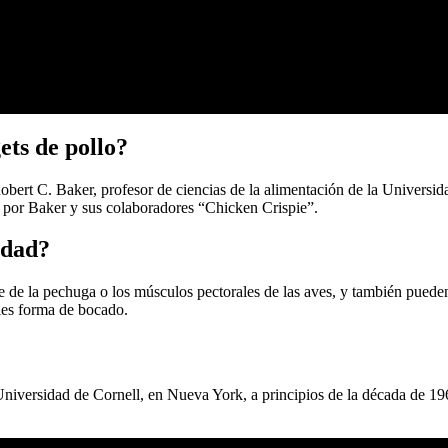
ts de pollo?
Robert C. Baker, profesor de ciencias de la alimentación de la Universi
o por Baker y sus colaboradores “Chicken Crispie”.
rdad?
 de la pechuga o los músculos pectorales de las aves, y también pueden m
rles forma de bocado.
niversidad de Cornell, en Nueva York, a principios de la década de 1960