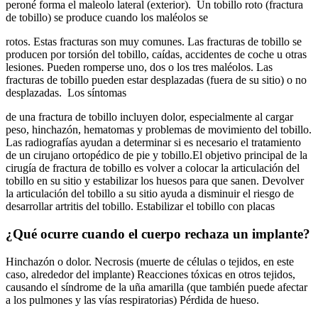
peroné forma el maleolo lateral (exterior). Un tobillo roto (fractura
de tobillo) se produce cuando los maléolos se
rotos. Estas fracturas son muy comunes. Las fracturas de tobillo se
producen por torsión del tobillo, caídas, accidentes de coche u otras
lesiones. Pueden romperse uno, dos o los tres maléolos. Las
fracturas de tobillo pueden estar desplazadas (fuera de su sitio) o no
desplazadas. Los síntomas
de una fractura de tobillo incluyen dolor, especialmente al cargar
peso, hinchazón, hematomas y problemas de movimiento del tobillo.
Las radiografías ayudan a determinar si es necesario el tratamiento
de un cirujano ortopédico de pie y tobillo.El objetivo principal de la
cirugía de fractura de tobillo es volver a colocar la articulación del
tobillo en su sitio y estabilizar los huesos para que sanen. Devolver
la articulación del tobillo a su sitio ayuda a disminuir el riesgo de
desarrollar artritis del tobillo. Estabilizar el tobillo con placas
¿Qué ocurre cuando el cuerpo rechaza un implante?
Hinchazón o dolor. Necrosis (muerte de células o tejidos, en este
caso, alrededor del implante) Reacciones tóxicas en otros tejidos,
causando el síndrome de la uña amarilla (que también puede afectar
a los pulmones y las vías respiratorias) Pérdida de hueso.