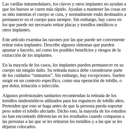
Las varillas intramedulares, los clavos y otros implantes no ayudan a
que los huesos se curen más rápido. Ayudan a mantener las cosas en
su sitio mientras el cuerpo se cura, y normalmente están destinados a
permanecer en el cuerpo para siempre. Sin embargo, hay casos en
los que puede ser necesario retirar placas y tornillos metálicos u
otros implantes.
Este artículo examina las razones por las que puede ser conveniente
retirar estos implantes. Describe algunos síntomas que pueden
apuntar a hacerlo, así como los posibles beneficios y riesgos de la
extracción de los implantes.
En la mayoría de los casos, los implantes pueden permanecer en su
cuerpo sin ningún daño. Su retirada nunca debe considerarse parte
de los cuidados “rutinarios”. Sin embargo, hay excepciones. Suelen
surgir en un contexto específico, como una operación de tobillo, o
por dolor, irritación o infección.
Algunos profesionales sanitarios recomiendan la retirada de los
tornillos sindesmóticos utilizados para los esguinces de tobillo altos.
Pretenden que esto se haga antes de que la persona pueda soportar
peso sobre el tobillo afectado. Dicho esto, la mayoría de los estudios
no han encontrado diferencias en los resultados cuando comparan a
las personas a las que se les retiraron los tornillos y a las que se les
dejaron colocados.