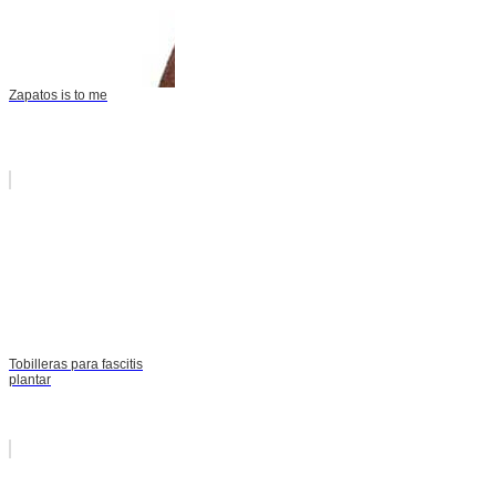
Zapatos is to me
Tobilleras para fascitis
plantar