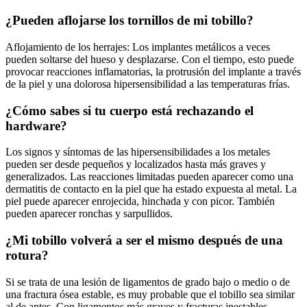
¿Pueden aflojarse los tornillos de mi tobillo?
Aflojamiento de los herrajes: Los implantes metálicos a veces
pueden soltarse del hueso y desplazarse. Con el tiempo, esto puede
provocar reacciones inflamatorias, la protrusión del implante a través
de la piel y una dolorosa hipersensibilidad a las temperaturas frías.
¿Cómo sabes si tu cuerpo está rechazando el
hardware?
Los signos y síntomas de las hipersensibilidades a los metales
pueden ser desde pequeños y localizados hasta más graves y
generalizados. Las reacciones limitadas pueden aparecer como una
dermatitis de contacto en la piel que ha estado expuesta al metal. La
piel puede aparecer enrojecida, hinchada y con picor. También
pueden aparecer ronchas y sarpullidos.
¿Mi tobillo volverá a ser el mismo después de una
rotura?
Si se trata de una lesión de ligamentos de grado bajo o medio o de
una fractura ósea estable, es muy probable que el tobillo sea similar
al de antes. Con ligamentos más graves y fracturas inestables,