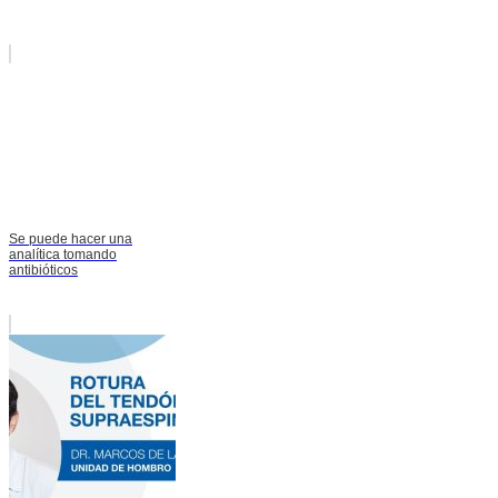
Se puede hacer una
analítica tomando
antibióticos