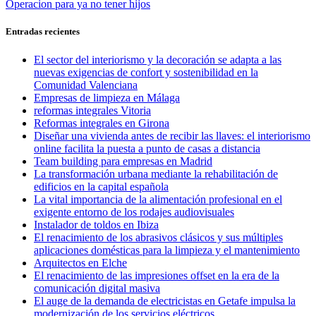
anterior:
Entrada
Operacion para ya no tener hijos
de
siguiente:
entradas
Entradas recientes
El sector del interiorismo y la decoración se adapta a las
nuevas exigencias de confort y sostenibilidad en la
Comunidad Valenciana
Empresas de limpieza en Málaga
reformas integrales Vitoria
Reformas integrales en Girona
Diseñar una vivienda antes de recibir las llaves: el interiorismo
online facilita la puesta a punto de casas a distancia
Team building para empresas en Madrid
La transformación urbana mediante la rehabilitación de
edificios en la capital española
La vital importancia de la alimentación profesional en el
exigente entorno de los rodajes audiovisuales
Instalador de toldos en Ibiza
El renacimiento de los abrasivos clásicos y sus múltiples
aplicaciones domésticas para la limpieza y el mantenimiento
Arquitectos en Elche
El renacimiento de las impresiones offset en la era de la
comunicación digital masiva
El auge de la demanda de electricistas en Getafe impulsa la
modernización de los servicios eléctricos