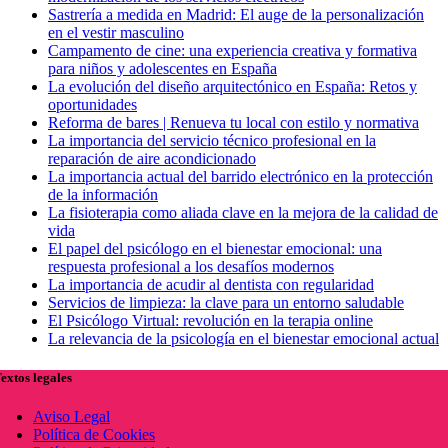
Sastrería a medida en Madrid: El auge de la personalización
en el vestir masculino
Campamento de cine: una experiencia creativa y formativa
para niños y adolescentes en España
La evolución del diseño arquitectónico en España: Retos y
oportunidades
Reforma de bares | Renueva tu local con estilo y normativa
La importancia del servicio técnico profesional en la
reparación de aire acondicionado
La importancia actual del barrido electrónico en la protección
de la información
La fisioterapia como aliada clave en la mejora de la calidad de
vida
El papel del psicólogo en el bienestar emocional: una
respuesta profesional a los desafíos modernos
La importancia de acudir al dentista con regularidad
Servicios de limpieza: la clave para un entorno saludable
El Psicólogo Virtual: revolución en la terapia online
La relevancia de la psicología en el bienestar emocional actual
extos legales
Aviso Legal
Política de Cookies