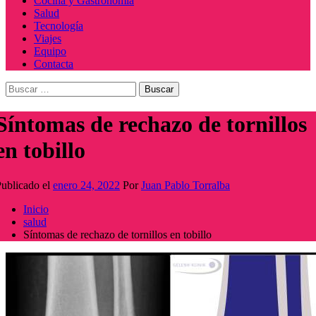
Cocina y Gastronomía
Salud
Tecnología
Viajes
Equipo
Contacta
Buscar:
Síntomas de rechazo de tornillos
en tobillo
ublicado el
enero 24, 2022
Por
Juan Pablo Torralba
Inicio
salud
Síntomas de rechazo de tornillos en tobillo