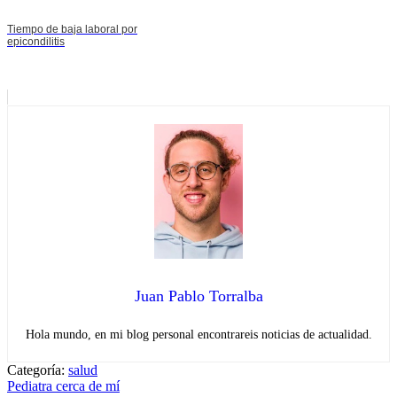
Tiempo de baja laboral por
epicondilitis
Juan Pablo Torralba
Hola mundo, en mi blog personal encontrareis noticias de actualidad.
Categoría:
salud
Navegación
Entrada
Pediatra cerca de mí