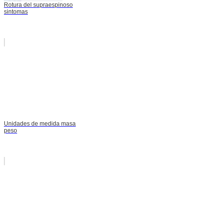
Rotura del supraespinoso
sintomas
Unidades de medida masa
peso