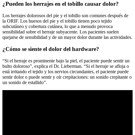
¿Pueden los herrajes en el tobillo causar dolor?
Los herrajes dolorosos del pie y el tobillo son comunes después de
la ORIF. Los huesos del pie y el tobillo tienen poco tejido
subcutáneo y cobertura cutánea, lo que a menudo provoca
sensibilidad sobre el herraje subyacente. Los pacientes suelen
quejarse de sensibilidad y de un mayor dolor durante las actividades.
¿Cómo se siente el dolor del hardware?
“Si el herraje es prominente bajo la piel, el paciente puede sentir un
bulto doloroso”, explica el Dr. Lieberman. “Si el herraje se afloja o
está irritando el tejido y los nervios circundantes, el paciente puede
sentir dolor o puede sentir y oír crepitaciones: un sonido crepitante o
un sonido de estallido”.