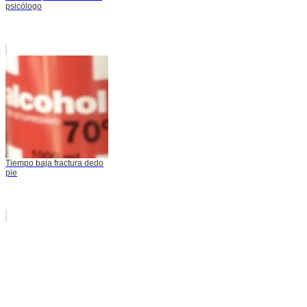
psicólogo
Tiempo baja fractura dedo
pie