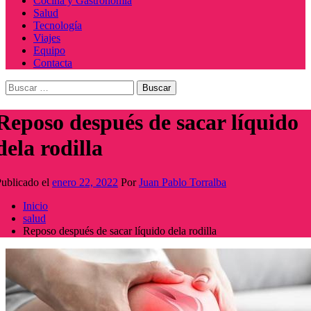
Cocina y Gastronomía
Salud
Tecnología
Viajes
Equipo
Contacta
Buscar:
Reposo después de sacar líquido
dela rodilla
ublicado el
enero 22, 2022
Por
Juan Pablo Torralba
Inicio
salud
Reposo después de sacar líquido dela rodilla