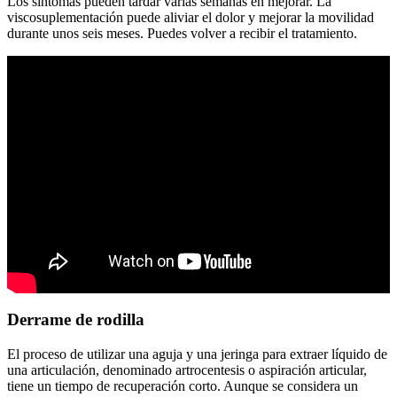
Los síntomas pueden tardar varias semanas en mejorar. La
viscosuplementación puede aliviar el dolor y mejorar la movilidad
durante unos seis meses. Puedes volver a recibir el tratamiento.
Derrame de rodilla
El proceso de utilizar una aguja y una jeringa para extraer líquido de
una articulación, denominado artrocentesis o aspiración articular,
tiene un tiempo de recuperación corto. Aunque se considera un