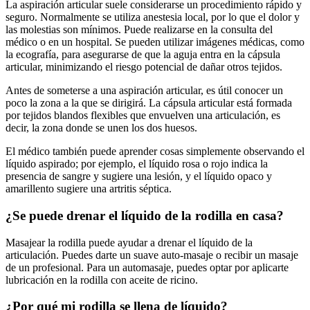
La aspiración articular suele considerarse un procedimiento rápido y
seguro. Normalmente se utiliza anestesia local, por lo que el dolor y
las molestias son mínimos. Puede realizarse en la consulta del
médico o en un hospital. Se pueden utilizar imágenes médicas, como
la ecografía, para asegurarse de que la aguja entra en la cápsula
articular, minimizando el riesgo potencial de dañar otros tejidos.
Antes de someterse a una aspiración articular, es útil conocer un
poco la zona a la que se dirigirá. La cápsula articular está formada
por tejidos blandos flexibles que envuelven una articulación, es
decir, la zona donde se unen los dos huesos.
El médico también puede aprender cosas simplemente observando el
líquido aspirado; por ejemplo, el líquido rosa o rojo indica la
presencia de sangre y sugiere una lesión, y el líquido opaco y
amarillento sugiere una artritis séptica.
¿Se puede drenar el líquido de la rodilla en casa?
Masajear la rodilla puede ayudar a drenar el líquido de la
articulación. Puedes darte un suave auto-masaje o recibir un masaje
de un profesional. Para un automasaje, puedes optar por aplicarte
lubricación en la rodilla con aceite de ricino.
¿Por qué mi rodilla se llena de líquido?