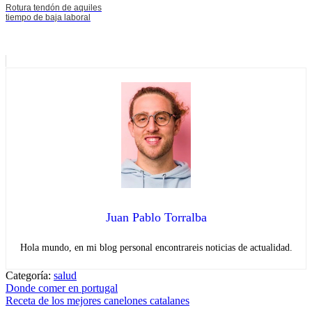
Rotura tendón de aquiles
tiempo de baja laboral
Juan Pablo Torralba
Hola mundo, en mi blog personal encontrareis noticias de actualidad.
Categoría:
salud
Navegación
Entrada
Donde comer en portugal
anterior:
Entrada
Receta de los mejores canelones catalanes
de