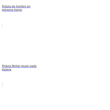
Rotura de hombro en
persona mayor
Rotura fibrilar muslo parte
trasera