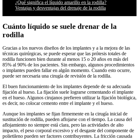
¿Qué significa el líquido amarillo en la rodilla?
Ventajas y desventajas del drenaje de la rodilla
Cuánto líquido se suele drenar de la
rodilla
Gracias a los nuevos diseños de los implantes y a la mejora de las
técnicas quirúrgicas, se puede esperar que las prótesis totales de
rodilla funcionen bien durante al menos 15 o 20 años en más del
85% al 90% de los pacientes. Sin embargo, algunos procedimientos
o implantes pueden fallar en algún momento. Cuando esto ocurre,
puede ser necesaria una cirugía de revisión de la rodilla.
El buen funcionamiento de los implantes depende de su adecuada
fijación al hueso. La fijación suele lograrse cementando el implante
en el hueso. Algunos cirujanos prefieren utilizar la fijación biológica,
es decir, no colocar cemento entre el implante y el hueso.
Aunque los implantes se fijan firmemente en la cirugía inicial de
sustitución de rodilla, pueden aflojarse con el tiempo. La causa del
aflojamiento no siempre está clara, pero las actividades de alto
impacto, el peso corporal excesivo y el desgaste del componente de
polietileno pueden ser factores contribuyentes. La fricción causada