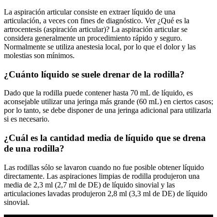
La aspiración articular consiste en extraer líquido de una
articulación, a veces con fines de diagnóstico. Ver ¿Qué es la
artrocentesis (aspiración articular)? La aspiración articular se
considera generalmente un procedimiento rápido y seguro.
Normalmente se utiliza anestesia local, por lo que el dolor y las
molestias son mínimos.
¿Cuánto líquido se suele drenar de la rodilla?
Dado que la rodilla puede contener hasta 70 mL de líquido, es
aconsejable utilizar una jeringa más grande (60 mL) en ciertos casos;
por lo tanto, se debe disponer de una jeringa adicional para utilizarla
si es necesario.
¿Cuál es la cantidad media de líquido que se drena
de una rodilla?
Las rodillas sólo se lavaron cuando no fue posible obtener líquido
directamente. Las aspiraciones limpias de rodilla produjeron una
media de 2,3 ml (2,7 ml de DE) de líquido sinovial y las
articulaciones lavadas produjeron 2,8 ml (3,3 ml de DE) de líquido
sinovial.