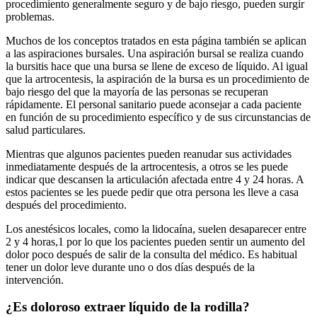
procedimiento generalmente seguro y de bajo riesgo, pueden surgir
problemas.
Muchos de los conceptos tratados en esta página también se aplican
a las aspiraciones bursales. Una aspiración bursal se realiza cuando
la bursitis hace que una bursa se llene de exceso de líquido. Al igual
que la artrocentesis, la aspiración de la bursa es un procedimiento de
bajo riesgo del que la mayoría de las personas se recuperan
rápidamente. El personal sanitario puede aconsejar a cada paciente
en función de su procedimiento específico y de sus circunstancias de
salud particulares.
Mientras que algunos pacientes pueden reanudar sus actividades
inmediatamente después de la artrocentesis, a otros se les puede
indicar que descansen la articulación afectada entre 4 y 24 horas. A
estos pacientes se les puede pedir que otra persona les lleve a casa
después del procedimiento.
Los anestésicos locales, como la lidocaína, suelen desaparecer entre
2 y 4 horas,1 por lo que los pacientes pueden sentir un aumento del
dolor poco después de salir de la consulta del médico. Es habitual
tener un dolor leve durante uno o dos días después de la
intervención.
¿Es doloroso extraer líquido de la rodilla?