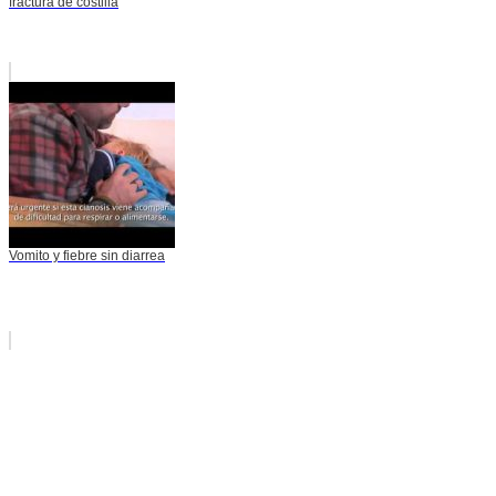
fractura de costilla
Vomito y fiebre sin diarrea