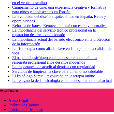
en el vestir masculino
Campamento de cine: una experiencia creativa y formativa
para niños y adolescentes en España
La evolución del diseño arquitectónico en España: Retos y
oportunidades
Reforma de bares | Renueva tu local con estilo y normativa
La importancia del servicio técnico profesional en la
reparación de aire acondicionado
La importancia actual del barrido electrónico en la protección
de la información
La fisioterapia como aliada clave en la mejora de la calidad de
vida
El papel del psicólogo en el bienestar emocional: una
respuesta profesional a los desafíos modernos
La importancia de acudir al dentista con regularidad
Servicios de limpieza: la clave para un entorno saludable
El Psicólogo Virtual: revolución en la terapia online
La relevancia de la psicología en el bienestar emocional actual
extos legales
Aviso Legal
Política de Cookies
Política de Privacidad