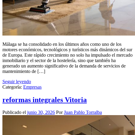
Málaga se ha consolidado en los últimos años como uno de los
motores económicos, tecnológicos y turísticos más dinámicos del sur
de Europa. Este rápido crecimiento no solo ha impulsado el mercado
inmobiliario y el sector de la hostelería, sino que también ha
generado un aumento significativo de la demanda de servicios de
mantenimiento de […]
Seguir leyendo
Categoría:
Empresas
reformas integrales Vitoria
Publicado el
junio 30, 2026
Por
Juan Pablo Torralba