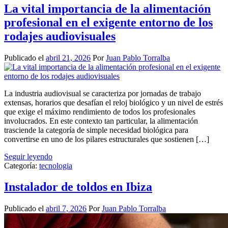
La vital importancia de la alimentación
profesional en el exigente entorno de los
rodajes audiovisuales
Publicado el
abril 21, 2026
Por
Juan Pablo Torralba
La industria audiovisual se caracteriza por jornadas de trabajo
extensas, horarios que desafían el reloj biológico y un nivel de estrés
que exige el máximo rendimiento de todos los profesionales
involucrados. En este contexto tan particular, la alimentación
trasciende la categoría de simple necesidad biológica para
convertirse en uno de los pilares estructurales que sostienen […]
Seguir leyendo
Categoría:
tecnologia
Instalador de toldos en Ibiza
Publicado el
abril 7, 2026
Por
Juan Pablo Torralba