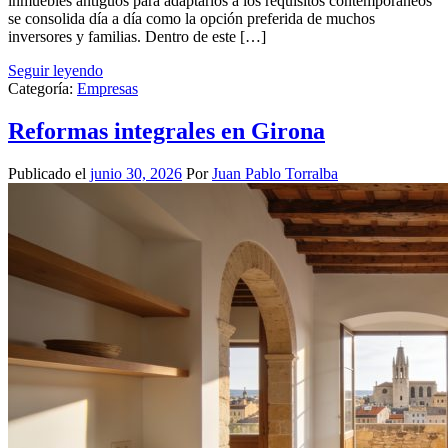
inmuebles antiguos para adaptarlos a los requisitos contemporáneos
se consolida día a día como la opción preferida de muchos
inversores y familias. Dentro de este […]
Seguir leyendo
Categoría:
Empresas
Reformas integrales en Girona
Publicado el
junio 30, 2026
Por
Juan Pablo Torralba