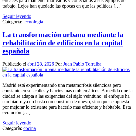
eficaces para mantener motivados y conectados a sus equipos de
trabajo. Lejos han quedado las épocas en que las políticas […]
Seguir leyendo
Categoría:
tecnologia
La transformación urbana mediante la
rehabilitación de edificios en la capital
española
Publicado el
abril 28, 2026
Por
Juan Pablo Torralba
Madrid está experimentando una metamorfosis silenciosa pero
constante en sus calles y barrios más emblemáticos. A medida que la
ciudad se adapta a las exigencias del siglo veintiuno, el enfoque ha
cambiado: ya no basta con construir de nuevo, sino que se apuesta
por mejorar lo existente para hacerlo más eficiente y habitable. Esta
evolución […]
Seguir leyendo
Categoría:
cocina